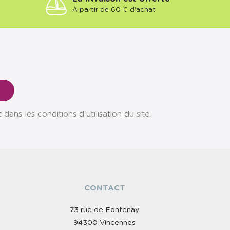
À partir de 60 € d'achat
ns les conditions d'utilisation du site.
CONTACT
73 rue de Fontenay
94300 Vincennes