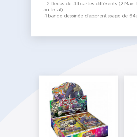
- 2 Decks de 44 cartes différents (2 Mai
au total)
-1 bande dessinée d’apprentissage de 64