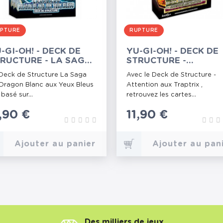
PTURE
RUPTURE
-GI-OH! - DECK DE
YU-GI-OH! - DECK DE
RUCTURE - LA SAGA
STRUCTURE -
U DRAGON BLANC
ATTENTION AUX
Deck de Structure La Saga
Avec le Deck de Structure -
X YEUX BLEUS
TRAPTRIX
Dragon Blanc aux Yeux Bleus
Attention aux Traptrix ,
 basé sur...
retrouvez les cartes...
rix
1,90 €
Prix
11,90 €
Ajouter au panier
Ajouter au pan
Des milliers de jeux