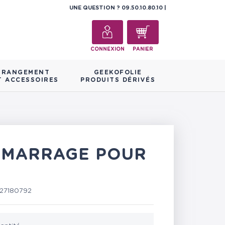
UNE QUESTION ?
09.50.10.80.10
CONNEXION
PANIER
RANGEMENT
GEEKOFOLIE
T ACCESSOIRES
PRODUITS DÉRIVÉS
 DÉMARRAGE POUR
27180792