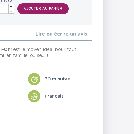
antité
AJOUTER AU PANIER
Lire ou écrire un avis
i‑Oh!
est le moyen idéal pour tout
, en famille, ou seul !
30 minutes
Français