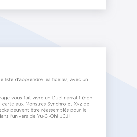
iste d’apprendre les ficelles, avec un
age vous fait vivre un Duel narratif (non
re carte aux Monstres Synchro et Xyz de
Decks peuvent être réassemblés pour le
ns l’univers de Yu‑Gi‑Oh! JCJ !