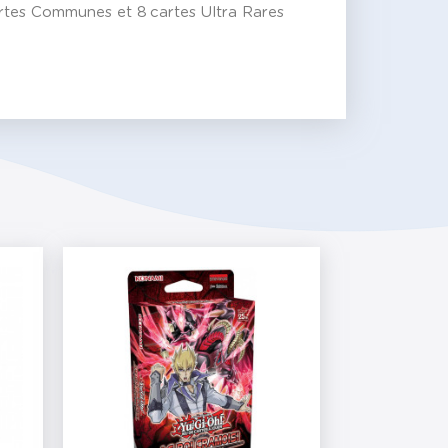
cartes Communes et 8 cartes Ultra Rares