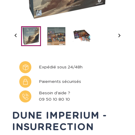


Expédié sous 24/48h
Paiements sécurisés
Besoin d'aide ?
09 50 10 80 10
DUNE IMPERIUM -
INSURRECTION