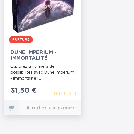
RUPTURE
DUNE IMPERIUM -
IMMORTALITÉ
Explorez un univers de
possibilités avec Dune Imperium
- Immortalité !...
Prix
31,50 €
Ajouter au panier