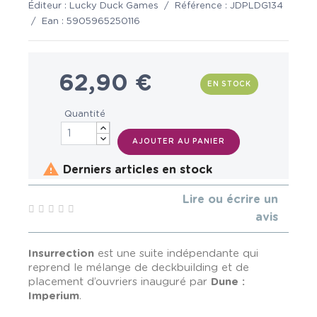
Éditeur :
Lucky Duck Games
/
Référence :
JDPLDG134
/
Ean :
5905965250116
62,90 €
EN STOCK
Quantité
AJOUTER AU PANIER

Derniers articles en stock
Lire ou écrire un
avis
Insurrection
est une suite indépendante qui
reprend le mélange de deckbuilding et de
placement d’ouvriers inauguré par
Dune :
Imperium
.