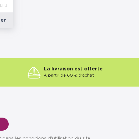
ier
La livraison est offerte
À partir de 60 € d'achat
ns les conditions d'utilisation du site.