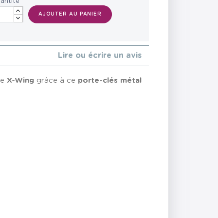
antité
AJOUTER AU PANIER
Lire ou écrire un avis
re
X-Wing
grâce à ce
porte-clés métal