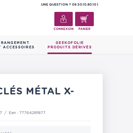
UNE QUESTION ?
09.50.10.80.10
CONNEXION
PANIER
RANGEMENT
GEEKOFOLIE
T ACCESSOIRES
PRODUITS DÉRIVÉS
CLÉS MÉTAL X-
7
/
Ean :
77764281877