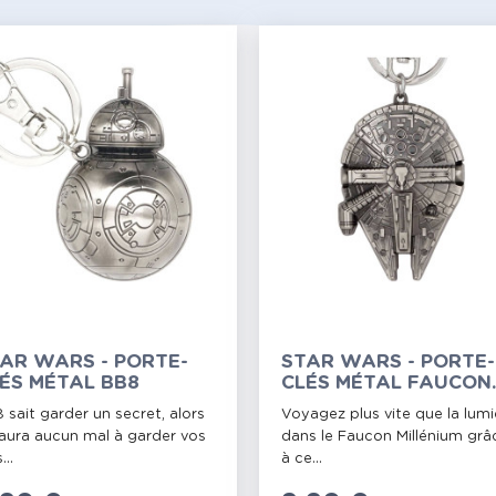
AR WARS - PORTE-
STAR WARS - PORTE-
ÉS MÉTAL BB8
CLÉS MÉTAL FAUCON
MILLÉNIUM
 sait garder un secret, alors
Voyagez plus vite que la lumi
n'aura aucun mal à garder vos
dans le Faucon Millénium grâ
...
à ce...