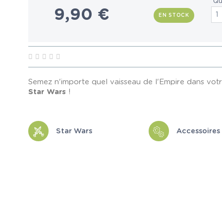
Qu
9,90 €
EN STOCK
Semez n'importe quel vaisseau de l'Empire dans vot
Star Wars
!
Star Wars
Accessoires