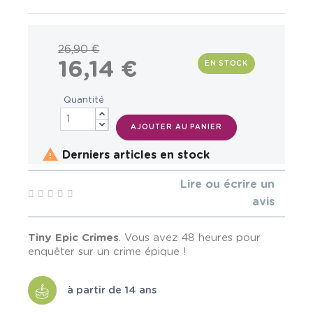
26,90 €
16,14 €
EN STOCK
Quantité
AJOUTER AU PANIER

Derniers articles en stock
Lire ou écrire un
avis
Tiny Epic Crimes
. Vous avez 48 heures pour
enquêter sur un crime épique !
à partir de 14 ans