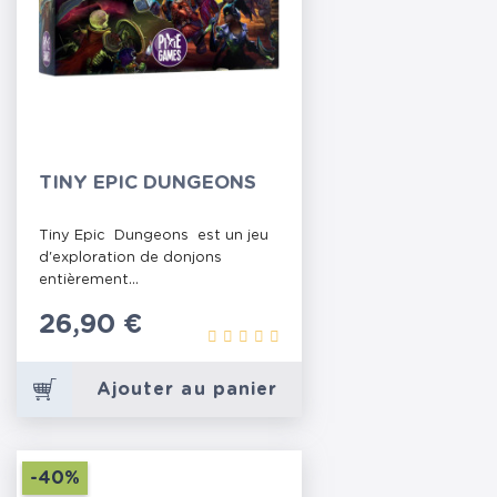
TINY EPIC DUNGEONS
Tiny Epic Dungeons est un jeu
d'exploration de donjons
entièrement...
Prix
26,90 €
Ajouter au panier
-40%