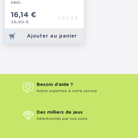
s’est...
Prix
16,14 €
Prix de base
26,90 €
Ajouter au panier
Besoin d'aide ?
Notre expertise à votre service
Des milliers de jeux
Sélectionnés par nos soins