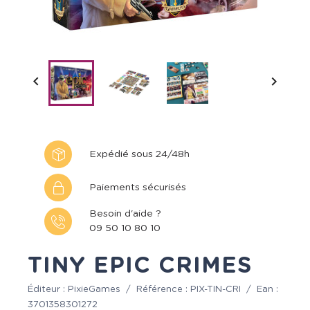


Expédié sous 24/48h
Paiements sécurisés
Besoin d'aide ?
09 50 10 80 10
TINY EPIC CRIMES
Éditeur :
PixieGames
/
Référence :
PIX-TIN-CRI
/
Ean :
3701358301272