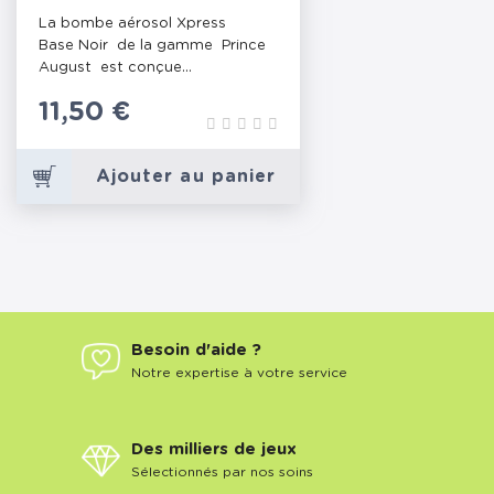
: NOIR
La bombe aérosol Xpress
Base Noir de la gamme Prince
August est conçue...
Prix
11,50 €
Ajouter au panier
Besoin d'aide ?
Notre expertise à votre service
Des milliers de jeux
Sélectionnés par nos soins