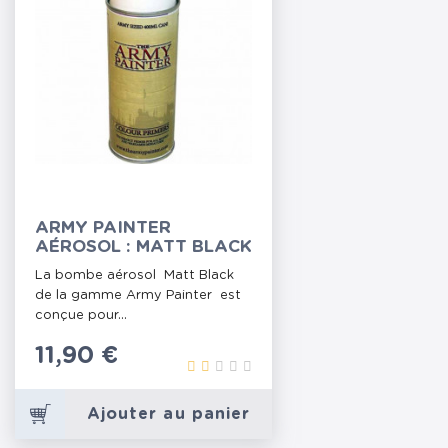
ARMY PAINTER
AÉROSOL : MATT BLACK
La bombe aérosol Matt Black
de la gamme Army Painter est
conçue pour...
Prix
11,90 €
Ajouter au panier