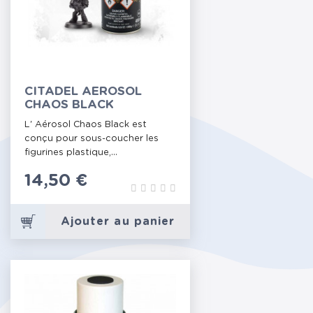
CITADEL AEROSOL
CHAOS BLACK
L' Aérosol Chaos Black est
conçu pour sous-coucher les
figurines plastique,...
Prix
14,50 €
Ajouter au panier