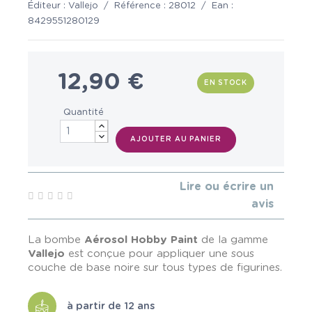
Éditeur :
Vallejo
/
Référence :
28012
/
Ean :
8429551280129
12,90 €
EN STOCK
Quantité
AJOUTER AU PANIER
Lire ou écrire un
avis
La bombe
Aérosol Hobby Paint
de la gamme
Vallejo
est conçue pour appliquer une sous
couche de base noire sur tous types de figurines.
à partir de 12 ans