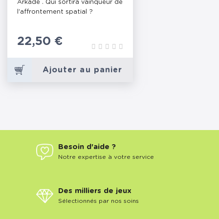
Arkade . Qui sortira vainqueur de
l'affrontement spatial ?
Prix
22,50 €
Ajouter au panier
Besoin d'aide ?
Notre expertise à votre service
Des milliers de jeux
Sélectionnés par nos soins