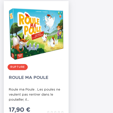
RUPTURE
ROULE MA POULE
Roule ma Poule . Les poules ne
veulent pas rentrer dans le
poulailler, il...
Prix
17,90 €