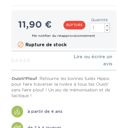
Quantité
11,90 €
RUPTURE

Rupture de stock
Lire ou écrire un
avis
Ouisti'Plouf
. Retourne les bonnes tuiles Hippo
pour faire traverser la rivière à tous tes Ouisti'
sans faire plouf ! Un jeu de mémorisation et de
tactique !
à partir de 4 ans
de 2 à 4 joueurs