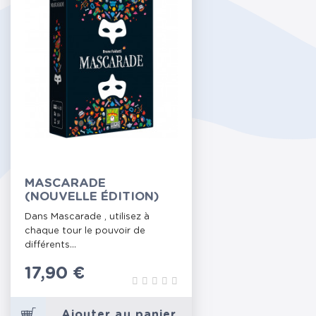
MASCARADE
(NOUVELLE ÉDITION)
Dans Mascarade , utilisez à
chaque tour le pouvoir de
différents...
Prix
17,90 €
Ajouter au panier