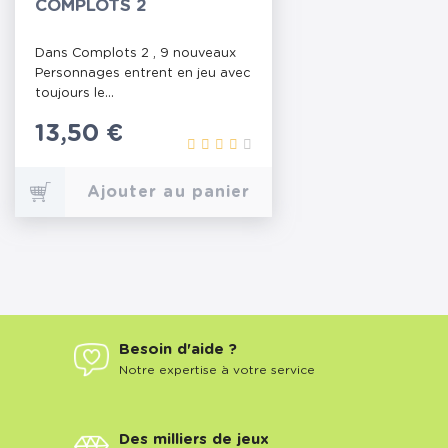
COMPLOTS 2
Dans Complots 2 , 9 nouveaux
Personnages entrent en jeu avec
toujours le...
Prix
13,50 €
Ajouter au panier
Besoin d'aide ?
Notre expertise à votre service
Des milliers de jeux