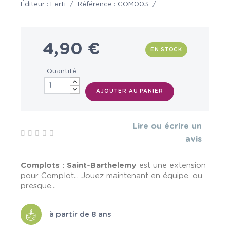
Éditeur :
Ferti
/
Référence :
COM003
/
4,90 €
EN STOCK
Quantité
AJOUTER AU PANIER
Lire ou écrire un
avis
Complots : Saint-Barthelemy
est une extension
pour Complot... Jouez maintenant en équipe, ou
presque...
à partir de 8 ans