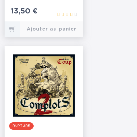
Prix
13,50 €
Ajouter au panier
RUPTURE