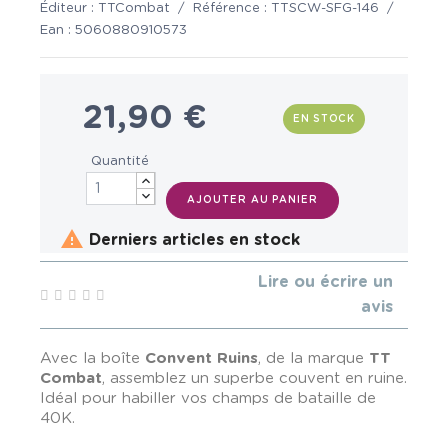
Éditeur :
TTCombat
/
Référence :
TTSCW-SFG-146
/
Ean :
5060880910573
21,90 €
EN STOCK
Quantité
AJOUTER AU PANIER

Derniers articles en stock
Lire ou écrire un
avis
Avec la boîte
Convent Ruins
, de la marque
TT
Combat
, assemblez un superbe couvent en ruine.
Idéal pour habiller vos champs de bataille de
40K.