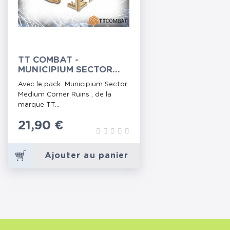
TT COMBAT -
MUNICIPIUM SECTOR
MEDIUM CORNER RUINS
Avec le pack Municipium Sector
Medium Corner Ruins , de la
marque TT...
Prix
21,90 €
Ajouter au panier