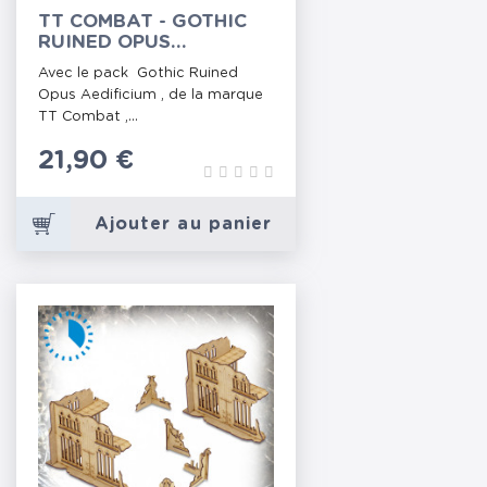
TT COMBAT - GOTHIC
RUINED OPUS
AEDIFICIUM
Avec le pack Gothic Ruined
Opus Aedificium , de la marque
TT Combat ,...
Prix
21,90 €
Ajouter au panier