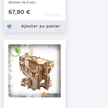
donnez vie à vos...
Prix
67,90 €
Ajouter au panier