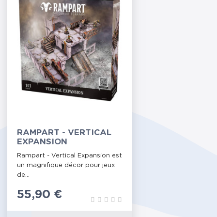
RAMPART - VERTICAL
EXPANSION
Rampart - Vertical Expansion est
un magnifique décor pour jeux
de...
Prix
55,90 €