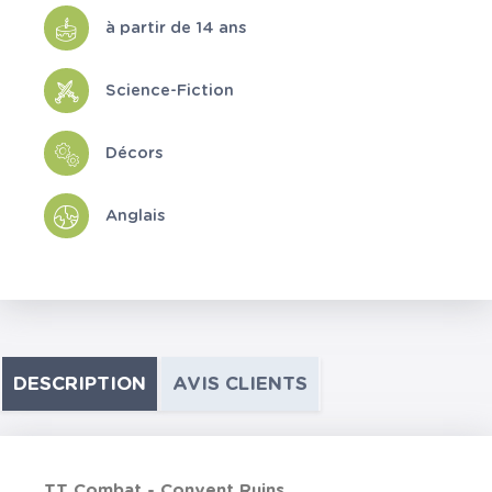
à partir de 14 ans
Science-Fiction
Décors
Anglais
DESCRIPTION
AVIS CLIENTS
TT Combat - Convent Ruins