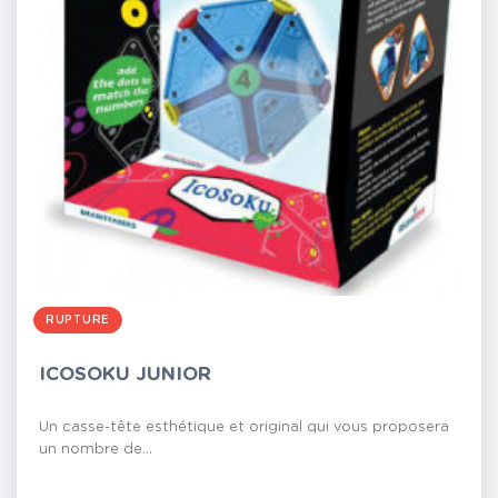
RUPTURE
ICOSOKU JUNIOR
Un casse-tête esthétique et original qui vous proposera
un nombre de...