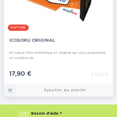
RUPTURE
ICOSOKU ORIGINAL
Un casse-tête esthétique et original qui vous proposera
un nombre de...
Prix
17,90 €
Ajouter au panier
Besoin d'aide ?