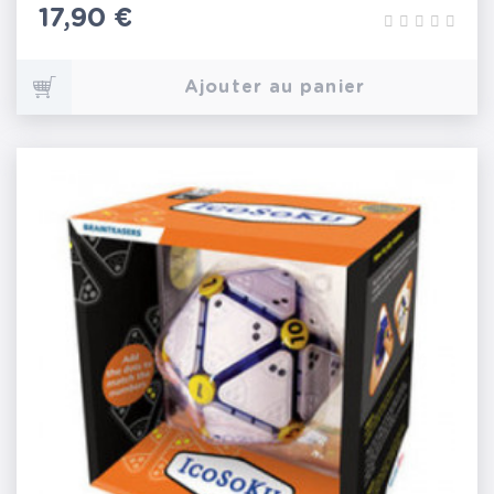
Prix
17,90 €
Ajouter au panier