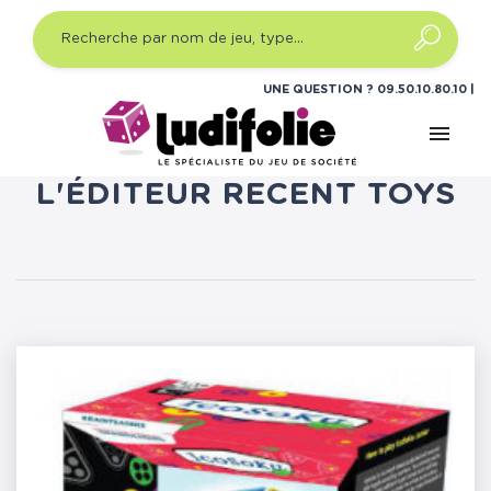
UNE QUESTION ?
09.50.10.80.10
menu
LISTE DES PRODUITS DE
L'ÉDITEUR RECENT TOYS