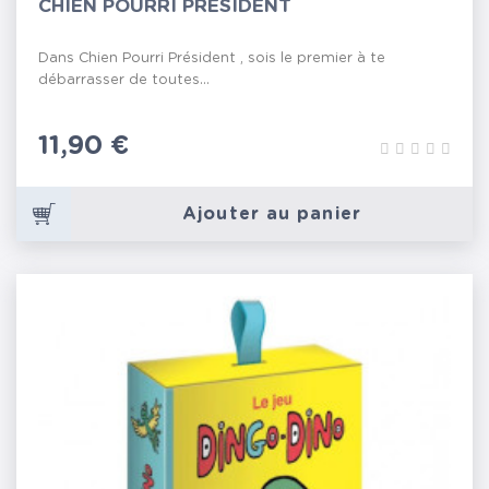
CHIEN POURRI PRÉSIDENT
Dans Chien Pourri Président , sois le premier à te
débarrasser de toutes...
Prix
11,90 €
Ajouter au panier