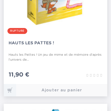
RUPTURE
HAUTS LES PATTES !
Hauts les Pattes ! Un jeu de mime et de mémoire d’après
l’univers de...
Prix
11,90 €
Ajouter au panier