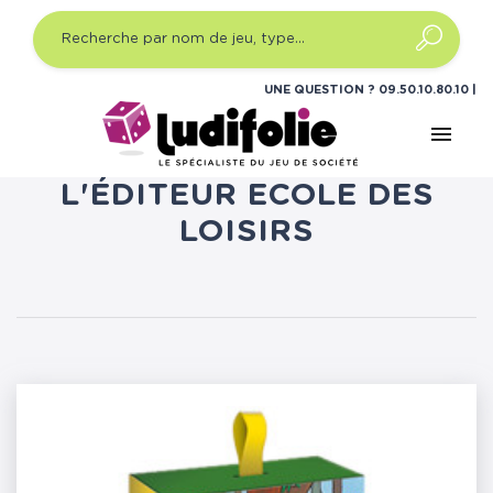
UNE QUESTION ?
09.50.10.80.10
menu
LISTE DES PRODUITS DE
L'ÉDITEUR ECOLE DES
LOISIRS