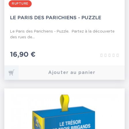
RUPTURE
LE PARIS DES PARICHIENS - PUZZLE
Le Paris des Parichiens - Puzzle. Partez à la découverte
des rues de...
Prix
16,90 €
Ajouter au panier