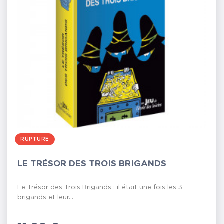
RUPTURE
LE TRÉSOR DES TROIS BRIGANDS
Le Trésor des Trois Brigands : il était une fois les 3
brigands et leur...