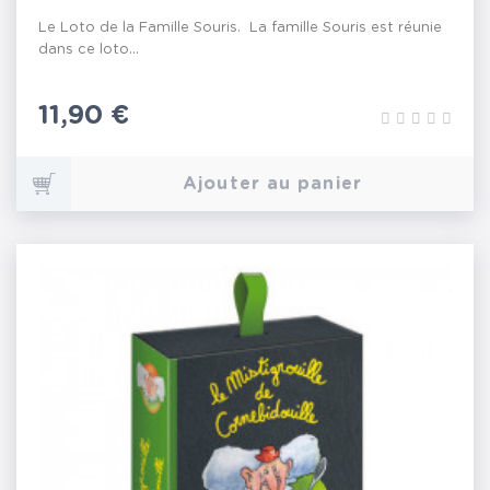
Le Loto de la Famille Souris. La famille Souris est réunie
dans ce loto...
Prix
11,90 €
Ajouter au panier