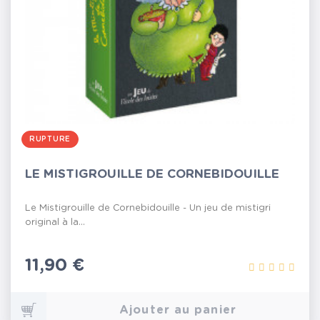
RUPTURE
LE MISTIGROUILLE DE CORNEBIDOUILLE
Le Mistigrouille de Cornebidouille - Un jeu de mistigri
original à la...
Prix
11,90 €
Ajouter au panier