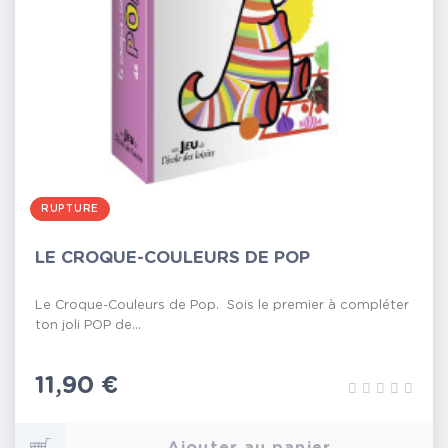
RUPTURE
LE CROQUE-COULEURS DE POP
Le Croque-Couleurs de Pop. Sois le premier à compléter
ton joli POP de...
Prix
11,90 €