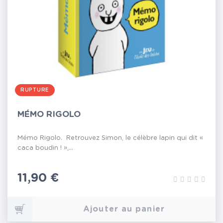
RUPTURE
MÉMO RIGOLO
Mémo Rigolo. Retrouvez Simon, le célèbre lapin qui dit «
caca boudin ! »,...
Prix
11,90 €
Ajouter au panier