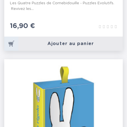
Les Quatre Puzzles de Cornebidouille - Puzzles Evolutifs.
Revivez les...
Prix
16,90 €
Ajouter au panier