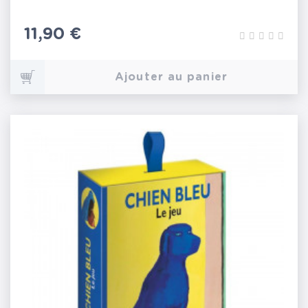
Prix
11,90 €
Ajouter au panier