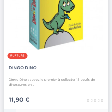
RUPTURE
DINGO DINO
Dingo Dino : soyez le premier à collecter 15 oeufs de
dinosaures en...
Prix
11,90 €