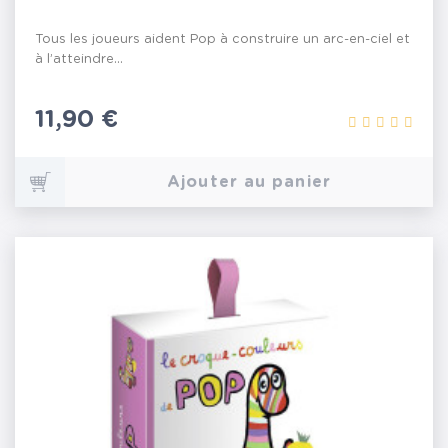
Tous les joueurs aident Pop à construire un arc-en-ciel et
à l’atteindre...
Prix
11,90 €
Ajouter au panier