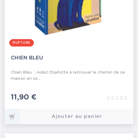
RUPTURE
CHIEN BLEU
Chien Bleu : Aidez Charlotte à retrouver le chemin de sa
maison en se...
Prix
11,90 €
Ajouter au panier