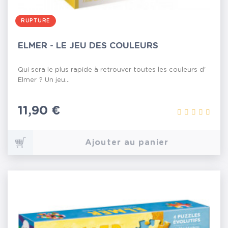
RUPTURE
ELMER - LE JEU DES COULEURS
Qui sera le plus rapide à retrouver toutes les couleurs d'
Elmer ? Un jeu...
Prix
11,90 €
Ajouter au panier