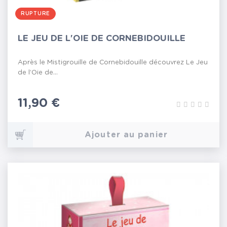
RUPTURE
LE JEU DE L'OIE DE CORNEBIDOUILLE
Après le Mistigrouille de Cornebidouille découvrez Le Jeu
de l’Oie de...
Prix
11,90 €
Ajouter au panier