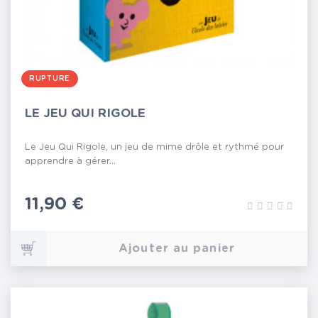
RUPTURE
LE JEU QUI RIGOLE
Le Jeu Qui Rigole, un jeu de mime drôle et rythmé pour
apprendre à gérer...
Prix
11,90 €
Ajouter au panier