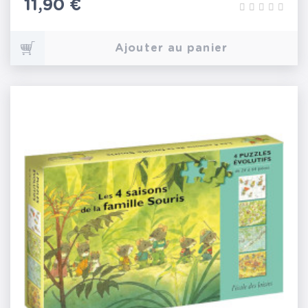
Prix
11,90 €
Ajouter au panier