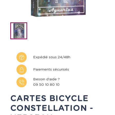
Expédié sous 24/48h
Paiements sécurisés
Besoin d'aide ?
09 50 10 80 10
CARTES BICYCLE
CONSTELLATION -