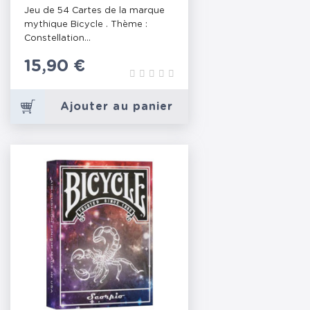
SAGITTAIRE
Jeu de 54 Cartes de la marque
mythique Bicycle . Thème :
Constellation...
Prix
15,90 €
Ajouter au panier