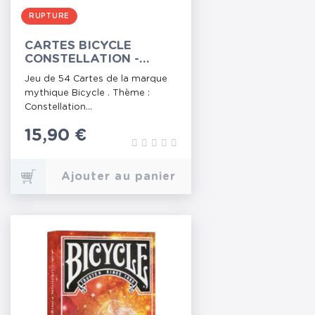
RUPTURE
CARTES BICYCLE
CONSTELLATION -
SCORPION
Jeu de 54 Cartes de la marque
mythique Bicycle . Thème :
Constellation...
Prix
15,90 €
Ajouter au panier