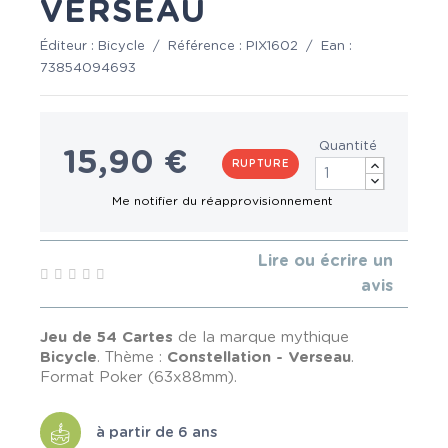
VERSEAU
Éditeur :
Bicycle
/
Référence :
PIX1602
/
Ean :
73854094693
Quantité
15,90 €
RUPTURE
Lire ou écrire un
avis
Jeu de 54 Cartes
de la marque mythique
Bicycle
. Thème :
Constellation - Verseau
.
Format Poker (63x88mm).
à partir de 6 ans