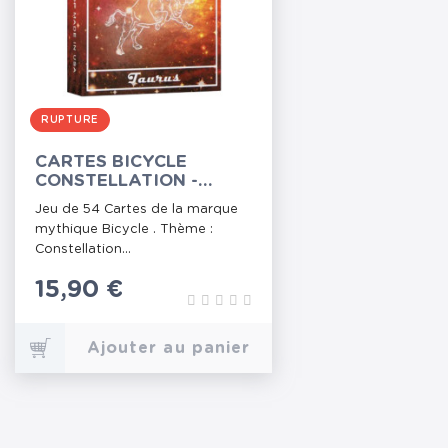
RUPTURE
CARTES BICYCLE
CONSTELLATION -
TAUREAU
Jeu de 54 Cartes de la marque
mythique Bicycle . Thème :
Constellation...
Prix
15,90 €
Ajouter au panier