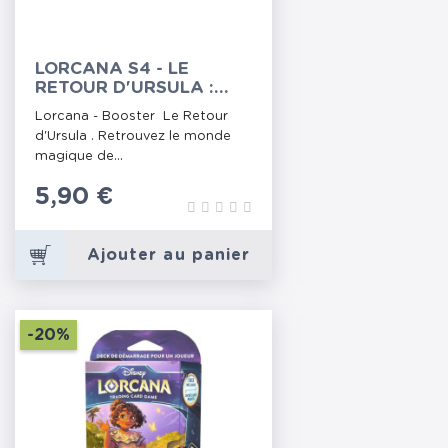
LORCANA S4 - LE
RETOUR D'URSULA :
BOOSTER
Lorcana - Booster Le Retour
d'Ursula . Retrouvez le monde
magique de...
Prix
5,90 €
Ajouter au panier
-20%