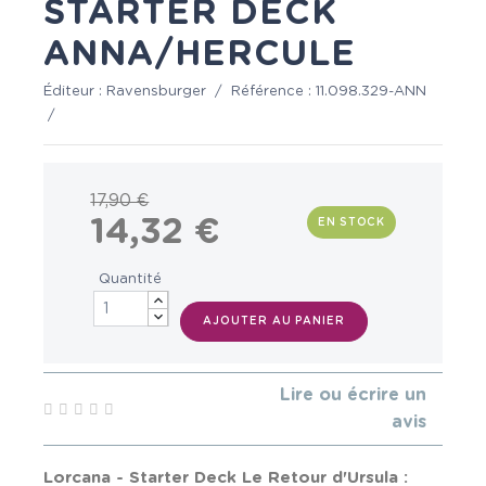
STARTER DECK
ANNA/HERCULE
Éditeur :
Ravensburger
/
Référence :
11.098.329-ANN
/
17,90 €
14,32 €
EN STOCK
Quantité
AJOUTER AU PANIER
Lire ou écrire un
avis
Lorcana - Starter Deck
Le Retour d'Ursula :