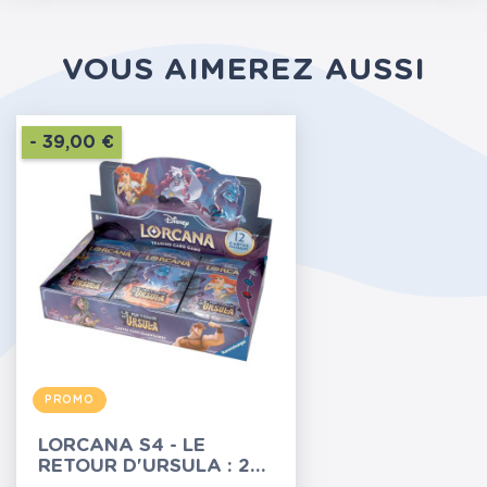
VOUS AIMEREZ AUSSI
- 39,00 €
PROMO
LORCANA S4 - LE
RETOUR D'URSULA : 24
BOOSTERS