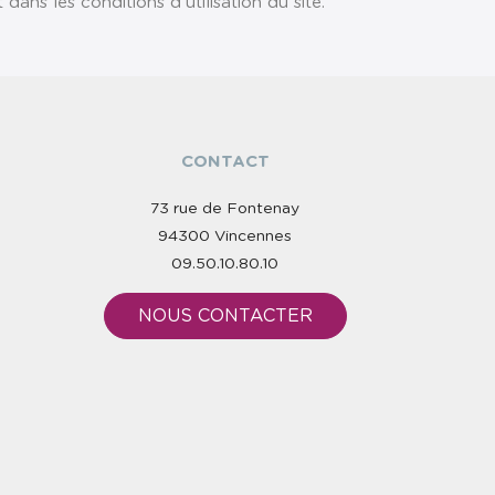
ns les conditions d'utilisation du site.
CONTACT
73 rue de Fontenay
94300 Vincennes
09.50.10.80.10
NOUS CONTACTER