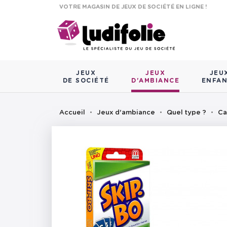
VOTRE MAGASIN DE JEUX DE SOCIÉTÉ EN LIGNE !
JEUX
JEUX
JEU
DE SOCIÉTÉ
D'AMBIANCE
ENFA
Accueil
Jeux d'ambiance
Quel type ?
Ca