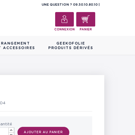
UNE QUESTION ?
09.50.10.80.10
CONNEXION
PANIER
RANGEMENT
GEEKOFOLIE
T ACCESSOIRES
PRODUITS DÉRIVÉS
704
antité
AJOUTER AU PANIER