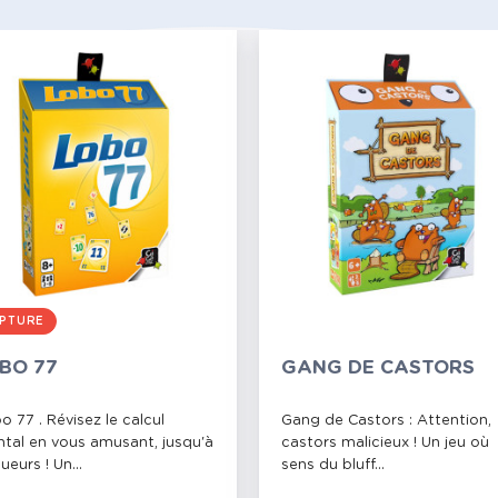
PTURE
BO 77
GANG DE CASTORS
o 77 . Révisez le calcul
Gang de Castors : Attention,
tal en vous amusant, jusqu'à
castors malicieux ! Un jeu où
ueurs ! Un...
sens du bluff...