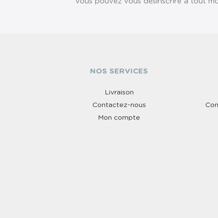
Vous pouvez vous désinscrire à tout mom
NOS SERVICES
Livraison
Contactez-nous
Con
Mon compte