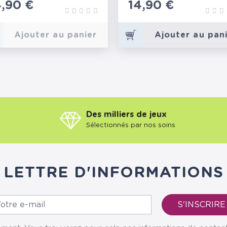
ix
4,90 €
Prix
14,90 €
Ajouter au panier
Ajouter au pan
Des milliers de jeux
Sélectionnés par nos soins
LETTRE D'INFORMATIONS