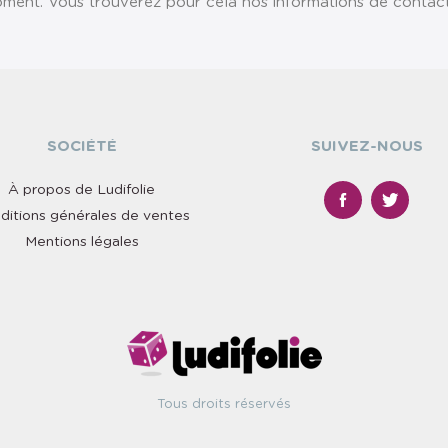
ent. Vous trouverez pour cela nos informations de contact da
SOCIÉTÉ
SUIVEZ-NOUS
À propos de Ludifolie
ditions générales de ventes
Mentions légales
Tous droits réservés