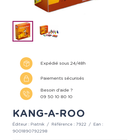
Expédié sous 24/48h
Paiements sécurisés
Besoin d'aide ?
09 50 10 80 10
KANG-A-ROO
Éditeur :
Piatnik
/
Référence :
7922
/
Ean :
9001890792298