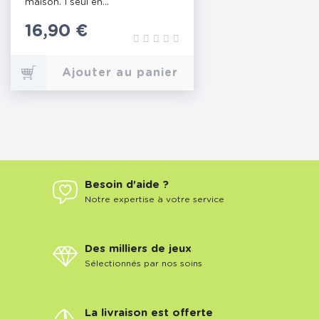
maison. 1 seul en...
Prix
16,90 €
Ajouter au panier
Besoin d'aide ?
Notre expertise à votre service
Des milliers de jeux
Sélectionnés par nos soins
La livraison est offerte