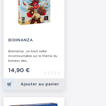
BOHNANZA
Bohnanza , un best seller
incontournable sur le thème du
bizness des...
Prix
14,90 €
Ajouter au panier