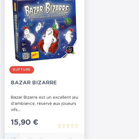
RUPTURE
BAZAR BIZARRE
Bazar Bizarre est un excellent jeu
d'ambiance, réservé aux joueurs
vifs...
Prix
15,90 €