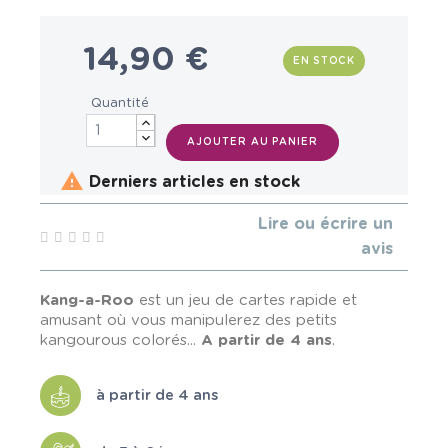
14,90 €
EN STOCK
Quantité
AJOUTER AU PANIER

Derniers articles en stock
Lire ou écrire un
avis
Kang-a-Roo
est un jeu de cartes rapide et
amusant où vous manipulerez des petits
kangourous colorés...
A partir de 4 ans
.
à partir de 4 ans