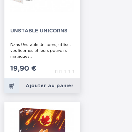
UNSTABLE UNICORNS
Dans Unstable Unicorns, utilisez
vos licornes et leurs pouvoirs
magiques...
Prix
19,90 €
Ajouter au panier