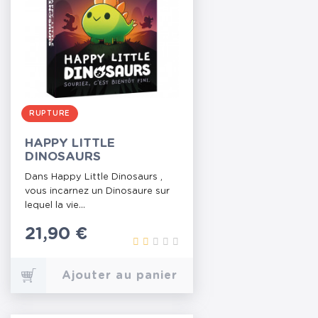
RUPTURE
HAPPY LITTLE
DINOSAURS
Dans Happy Little Dinosaurs ,
vous incarnez un Dinosaure sur
lequel la vie...
Prix
21,90 €
Ajouter au panier