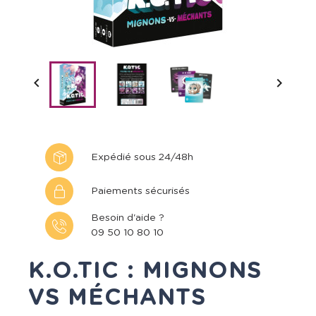


Expédié sous 24/48h
Paiements sécurisés
Besoin d'aide ?
09 50 10 80 10
K.O.TIC : MIGNONS
VS MÉCHANTS