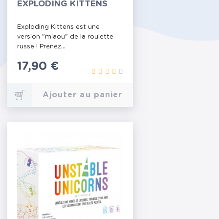
EXPLODING KITTENS
Exploding Kittens est une
version "miaou" de la roulette
russe ! Prenez...
Prix
17,90 €
Ajouter au panier