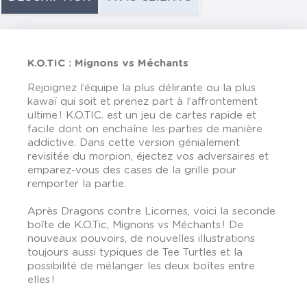
K.O.TIC : Mignons vs Méchants
Rejoignez l’équipe la plus délirante ou la plus
kawaï qui soit et prenez part à l’affrontement
ultime ! K.O.TIC. est un jeu de cartes rapide et
facile dont on enchaîne les parties de manière
addictive. Dans cette version génialement
revisitée du morpion, éjectez vos adversaires et
emparez-vous des cases de la grille pour
remporter la partie.
Après Dragons contre Licornes, voici la seconde
boîte de K.O.Tic, Mignons vs Méchants ! De
nouveaux pouvoirs, de nouvelles illustrations
toujours aussi typiques de Tee Turtles et la
possibilité de mélanger les deux boîtes entre
elles !