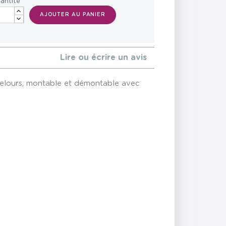
antité
AJOUTER AU PANIER
Lire ou écrire un avis
t velours, montable et démontable avec