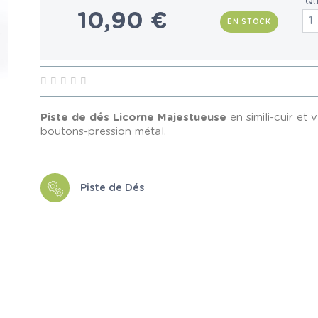
Qu
10,90 €
EN STOCK
Piste de dés Licorne Majestueuse
en simili-cuir e
boutons-pression métal.
Piste de Dés