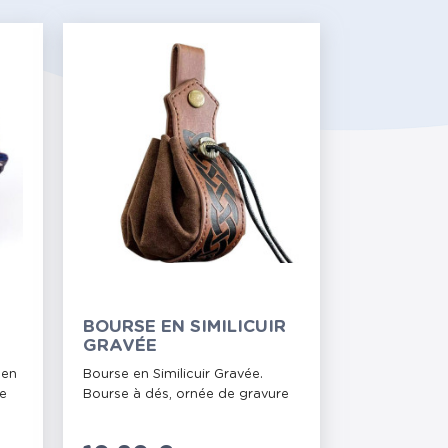
BOURSE EN SIMILICUIR
GRAVÉE
 en
Bourse en Similicuir Gravée.
le
Bourse à dés, ornée de gravure