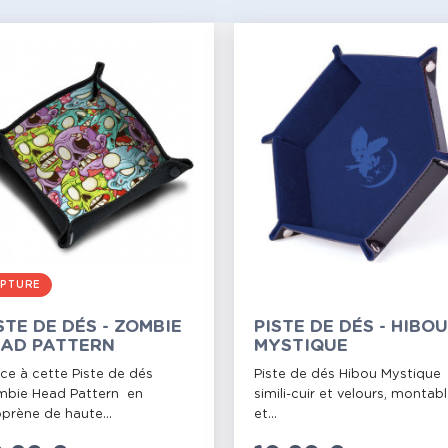
PTURE
STE DE DÉS - ZOMBIE
PISTE DE DÉS - HIBOU
AD PATTERN
MYSTIQUE
ce à cette Piste de dés
Piste de dés Hibou Mystique
bie Head Pattern en
simili-cuir et velours, montab
prène de haute...
et...