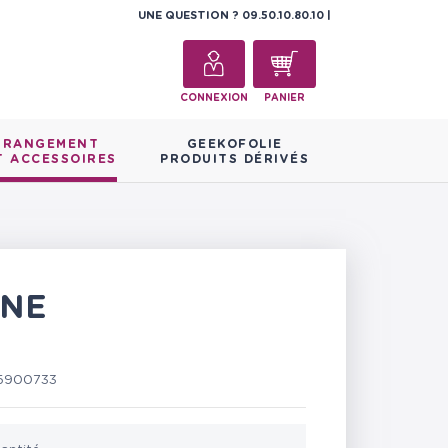
UNE QUESTION ?
09.50.10.80.10
CONNEXION
PANIER
RANGEMENT
GEEKOFOLIE
T ACCESSOIRES
PRODUITS DÉRIVÉS
RNE
5900733