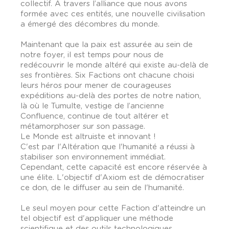
collectif. A travers l’alliance que nous avons
formée avec ces entités, une nouvelle civilisation
a émergé des décombres du monde.
Maintenant que la paix est assurée au sein de
notre foyer, il est temps pour nous de
redécouvrir le monde altéré qui existe au-delà de
ses frontières. Six Factions ont chacune choisi
leurs héros pour mener de courageuses
expéditions au-delà des portes de notre nation,
là où le Tumulte, vestige de l’ancienne
Confluence, continue de tout altérer et
métamorphoser sur son passage.
Le Monde est altruiste et innovant !
C'est par l'Altération que l'humanité a réussi à
stabiliser son environnement immédiat.
Cependant, cette capacité est encore réservée à
une élite. L'objectif d'Axiom est de démocratiser
ce don, de le diffuser au sein de l'humanité.
Le seul moyen pour cette Faction d'atteindre un
tel objectif est d'appliquer une méthode
scientifique et des outils technologiques