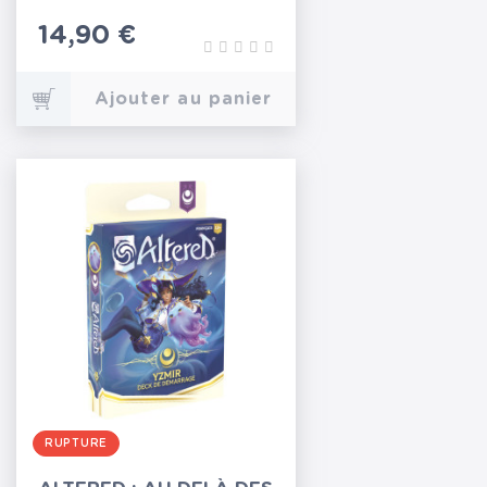
Prix
14,90 €
Ajouter au panier
RUPTURE