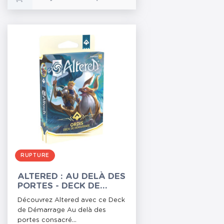
RUPTURE
ALTERED : AU DELÀ DES
PORTES - DECK DE
DÉMARRAGE ORDIS
Découvrez Altered avec ce Deck
de Démarrage Au delà des
portes consacré...