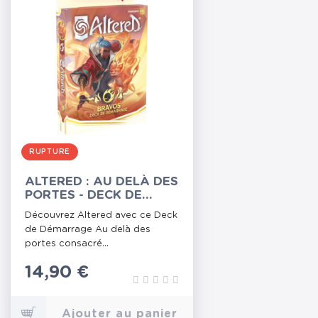
RUPTURE
ALTERED : AU DELÀ DES
PORTES - DECK DE
DÉMARRAGE BRAVOS
Découvrez Altered avec ce Deck
de Démarrage Au delà des
portes consacré...
Prix
14,90 €
Ajouter au panier