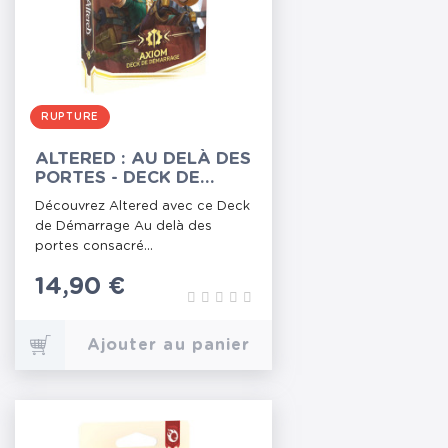
RUPTURE
ALTERED : AU DELÀ DES
PORTES - DECK DE
DÉMARRAGE AXIOM
Découvrez Altered avec ce Deck
de Démarrage Au delà des
portes consacré...
Prix
14,90 €
Ajouter au panier