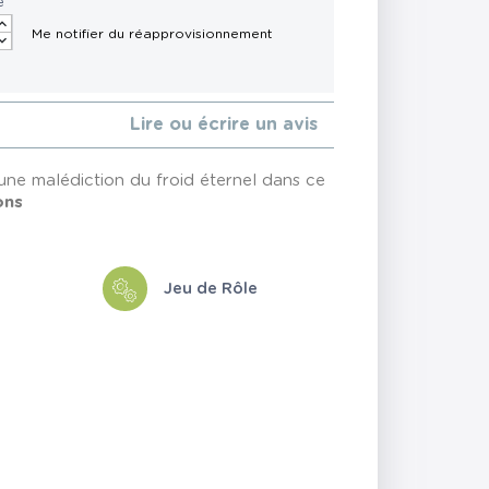
é
Lire ou écrire un avis
 une malédiction du froid éternel dans ce
ons
Jeu de Rôle