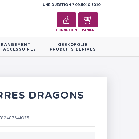
UNE QUESTION ?
09.50.10.80.10
CONNEXION
PANIER
RANGEMENT
GEEKOFOLIE
T ACCESSOIRES
PRODUITS DÉRIVÉS
RRES DRAGONS
782487641075