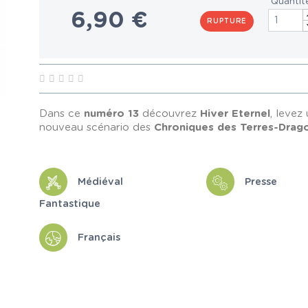
Quantit
6,90 €
RUPTURE
Dans ce
numéro 13
découvrez
Hiver Eternel
, levez
nouveau scénario des
Chroniques des Terres-Drag
Médiéval
Presse
Fantastique
Français