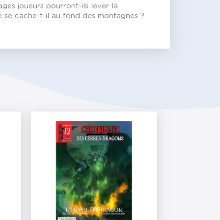
ges joueurs pourront-ils lever la
ue se cache-t-il au fond des montagnes ?