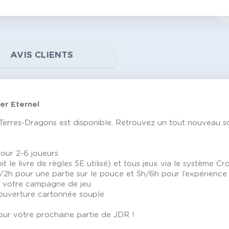
AVIS CLIENTS
er Eternel
rres-Dragons est disponible. Retrouvez un tout nouveau scé
pour 2-6 joueurs
t le livre de règles 5E utilisé) et tous jeux via le système
/2h pour une partie sur le pouce et 5h/6h pour l’expérienc
ns votre campagne de jeu
ouverture cartonnée souple
our votre prochaine partie de JDR !