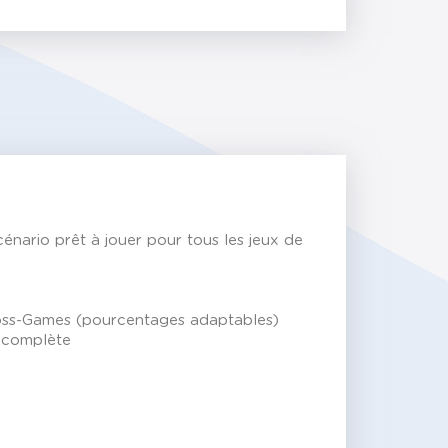
nario prêt à jouer pour tous les jeux de
 Cross-Games (pourcentages adaptables)
e complète