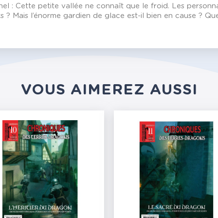
 : Cette petite vallée ne connaît que le froid. Les personna
ts ? Mais l’énorme gardien de glace est-il bien en cause ? Q
VOUS AIMEREZ AUSSI