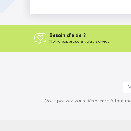
Besoin d'aide ?
Notre expertise à votre service
Vous pouvez vous désinscrire à tout mom