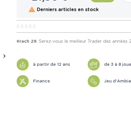

Derniers articles en stock
Krach 29
. Serez-vous le meilleur Trader des années 

à partir de 12 ans
de 3 à 8 jou
Finance
Jeu d'Ambi