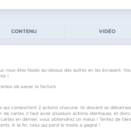
CONTENU
VIDÉO
vous vous êtes hissés au-dessus des autres en les écrasant. Vo
nte !
 temps de payer la facture.
 qui comportent 2 actions chacune. Ils doivent se débarras
 de cartes, il faut avoir plusieurs actions identiques, et don
s cartes en dernier, vous obtiendrez un malus ! Tentez de fai
ts. A la fin, celui qui perd le moins a gagné !