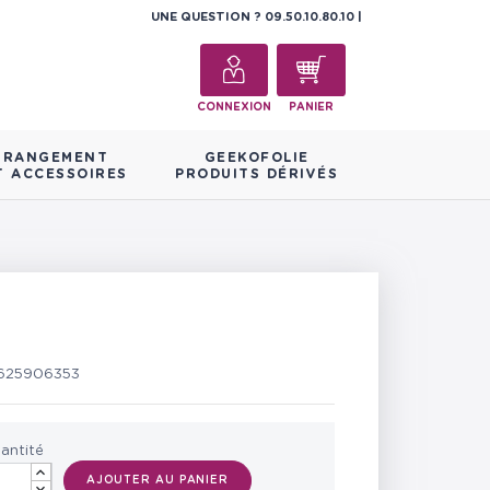
UNE QUESTION ?
09.50.10.80.10
CONNEXION
PANIER
RANGEMENT
GEEKOFOLIE
T ACCESSOIRES
PRODUITS DÉRIVÉS
625906353
antité
AJOUTER AU PANIER