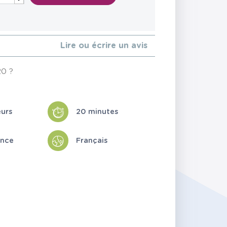
Lire ou écrire un avis
20 ?
eurs
20 minutes
ance
Français