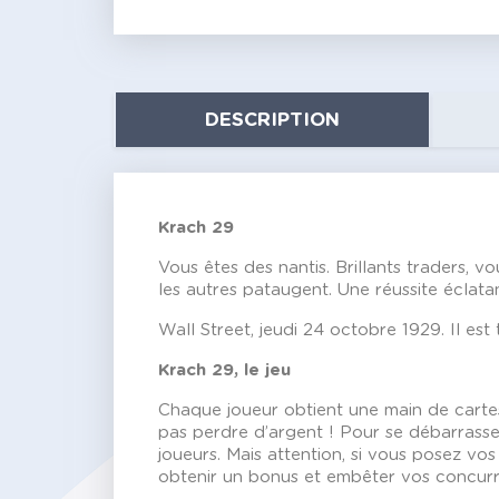
DESCRIPTION
Krach 29
Vous êtes des nantis. Brillants traders, 
les autres pataugent. Une réussite éclata
Wall Street, jeudi 24 octobre 1929. Il est
Krach 29, le jeu
Chaque joueur obtient une main de cartes
pas perdre d’argent ! Pour se débarrasser
joueurs. Mais attention, si vous posez vo
obtenir un bonus et embêter vos concurren