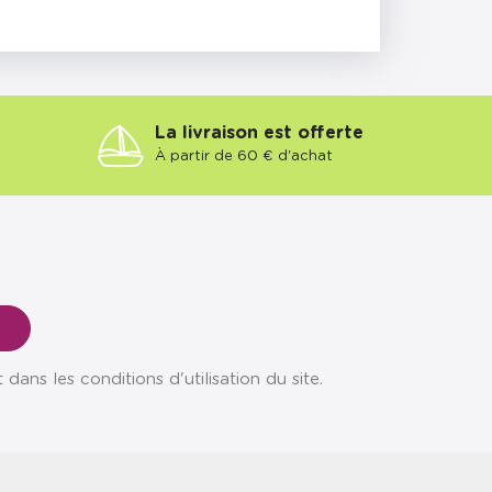
La livraison est offerte
À partir de 60 € d'achat
ns les conditions d'utilisation du site.