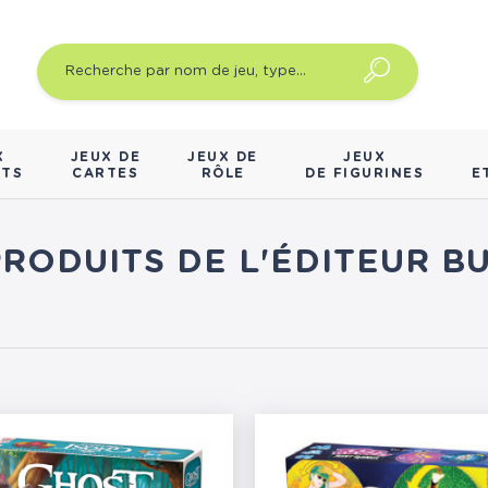
X
JEUX DE
JEUX DE
JEUX
NTS
CARTES
RÔLE
DE FIGURINES
E
PRODUITS DE L'ÉDITEUR 