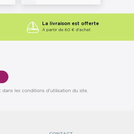
La livraison est offerte
À partir de 60 € d'achat
ns les conditions d'utilisation du site.
CONTACT