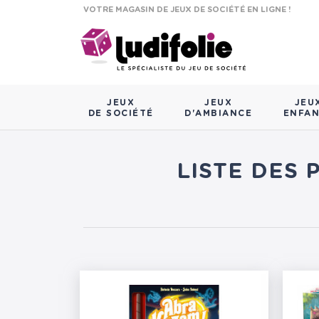
VOTRE MAGASIN DE JEUX DE SOCIÉTÉ EN LIGNE !
JEUX
JEUX
JEU
DE SOCIÉTÉ
D'AMBIANCE
ENFA
LISTE DES 