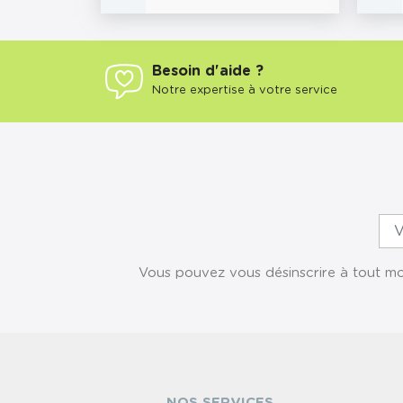
Besoin d'aide ?
Notre expertise à votre service
Vous pouvez vous désinscrire à tout mom
NOS SERVICES