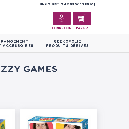
UNE QUESTION ?
09.50.10.80.10
CONNEXION
PANIER
RANGEMENT
GEEKOFOLIE
T ACCESSOIRES
PRODUITS DÉRIVÉS
BUZZY GAMES