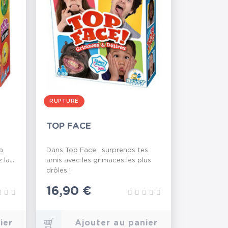
RUPTURE
TOP FACE
a
Dans Top Face , surprends tes
la...
amis avec les grimaces les plus
drôles !
Prix
16,90 €
ier
Ajouter au panier