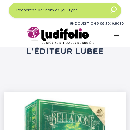
UNE QUESTION ?
09.50.10.80.10
menu
LISTE DES PRODUITS DE
L'ÉDITEUR LUBEE