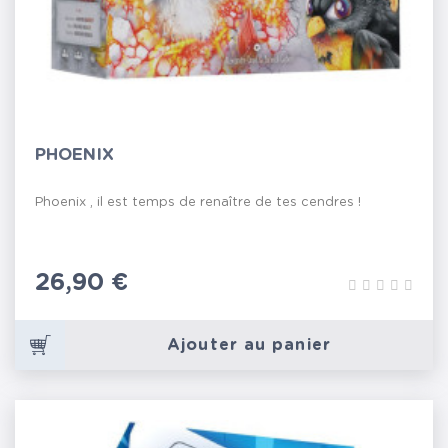
PHOENIX
Phoenix , il est temps de renaître de tes cendres !
Prix
26,90 €
Ajouter au panier