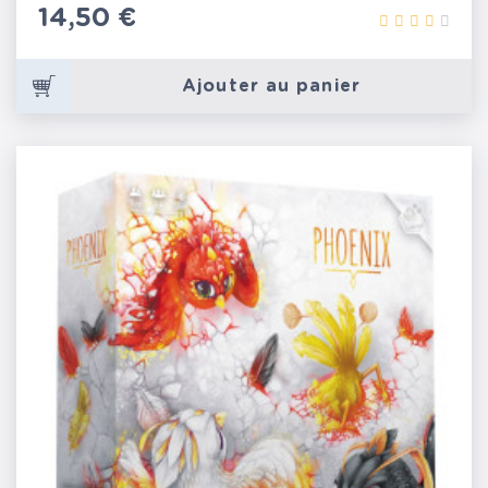
Prix
14,50 €
Ajouter au panier