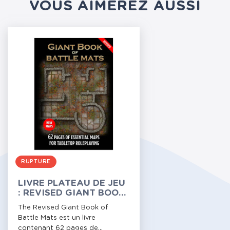
VOUS AIMEREZ AUSSI
RUPTURE
LIVRE PLATEAU DE JEU
: REVISED GIANT BOOK
OF BATTLE MATS (A3)
The Revised Giant Book of
Battle Mats est un livre
contenant 62 pages de...