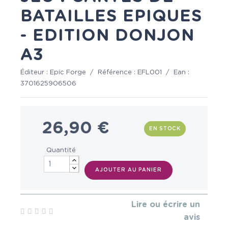
BATAILLES EPIQUES
- EDITION DONJON
A3
Éditeur :
Epic Forge
/
Référence :
EFL001
/
Ean :
3701625906506
26,90 €
EN STOCK
Quantité
AJOUTER AU PANIER
Lire ou écrire un
avis