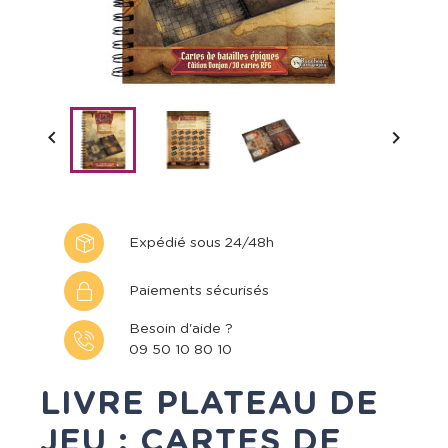


Expédié sous 24/48h
Paiements sécurisés
Besoin d'aide ?
09 50 10 80 10
LIVRE PLATEAU DE
JEU : CARTES DE