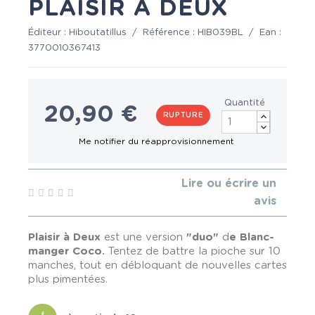
PLAISIR À DEUX
Éditeur :
Hiboutatillus
/
Référence :
HIB039BL
/
Ean :
3770010367413
Quantité
20,90 €
RUPTURE
Lire ou écrire un
avis
Plaisir à Deux
est une version
"duo"
d
e Blanc-
manger Coco.
Tentez de battre la pioche sur 10
manches, tout en débloquant de nouvelles cartes
plus pimentées.