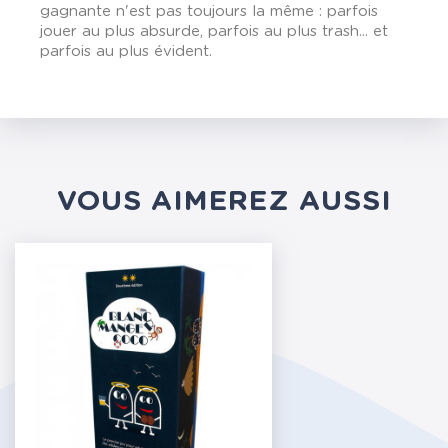
gagnante n'est pas toujours la même : parfois
jouer au plus absurde, parfois au plus trash... et
parfois au plus évident.
VOUS AIMEREZ AUSSI