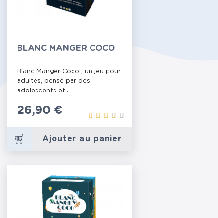
BLANC MANGER COCO
Blanc Manger Coco , un jeu pour
adultes, pensé par des
adolescents et...
Prix
26,90 €
Ajouter au panier