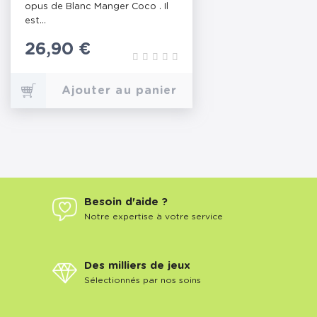
opus de Blanc Manger Coco . Il
est...
Prix
26,90 €
Ajouter au panier
Besoin d'aide ?
Notre expertise à votre service
Des milliers de jeux
Sélectionnés par nos soins