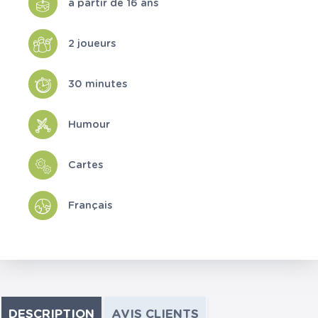
à partir de 16 ans
2 joueurs
30 minutes
Humour
Cartes
Français
DESCRIPTION
AVIS CLIENTS