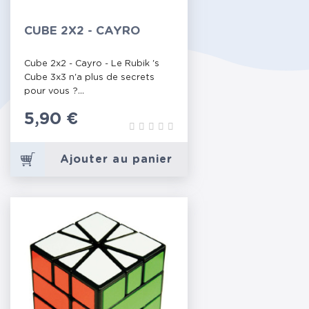
CUBE 2X2 - CAYRO
Cube 2x2 - Cayro - Le Rubik 's
Cube 3x3 n'a plus de secrets
pour vous ?...
Prix
5,90 €
Ajouter au panier