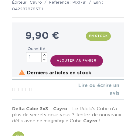
Éditeur :
Cayro
/
Référence :
PIX1781
/
Ean :
8422878783311
9,90 €
EN STOCK
Quantité
AJOUTER AU PANIER

Derniers articles en stock
Lire ou écrire un
avis
Delta Cube 3x3 - Cayro
- Le Rubik's Cube n'a
plus de secrets pour vous ? Tentez de nouveaux
défis avec ce magnifique Cube
Cayro
!