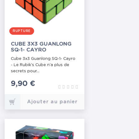
RUPTURE
CUBE 3X3 GUANLONG
SQ-1- CAYRO
Cube 3x3 Guanlong SQ-1- Cayro
- Le Rubik's Cube n'a plus de
secrets pour...
Prix
9,90 €
Ajouter au panier