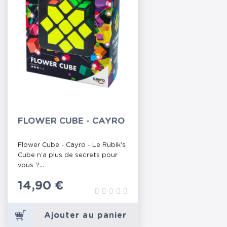
FLOWER CUBE - CAYRO
Flower Cube - Cayro - Le Rubik's
Cube n'a plus de secrets pour
vous ?...
Prix
14,90 €
Ajouter au panier