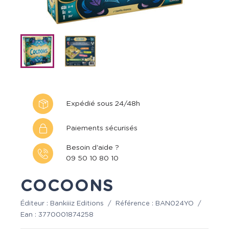
Expédié sous 24/48h
Paiements sécurisés
Besoin d'aide ?
09 50 10 80 10
COCOONS
Éditeur :
Bankiiiz Editions
/
Référence :
BAN024YO
/
Ean :
3770001874258