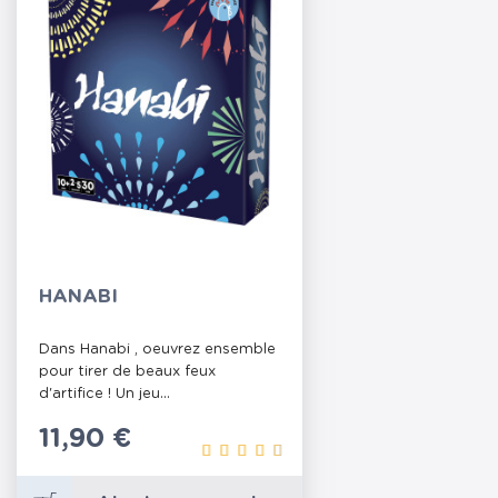
HANABI
Dans Hanabi , oeuvrez ensemble
pour tirer de beaux feux
d'artifice ! Un jeu...
Prix
11,90 €