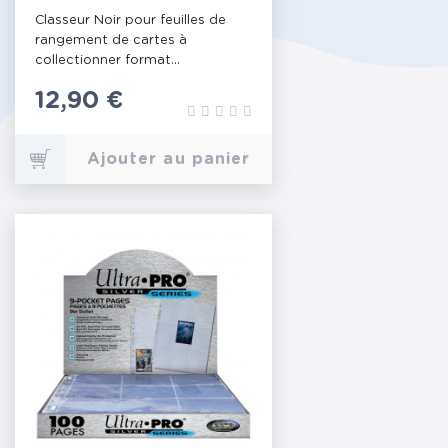
Classeur Noir pour feuilles de
rangement de cartes à
collectionner format...
Prix
12,90 €
Ajouter au panier