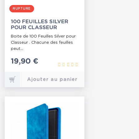
RUPTURE
100 FEUILLES SILVER
POUR CLASSEUR
Boite de 100 Feuilles Silver pour
Classeur . Chacune des feuilles
peut...
Prix
19,90 €
Ajouter au panier