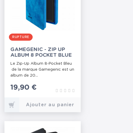
RUPTURE
GAMEGENIC - ZIP UP
ALBUM 8 POCKET BLUE
Le Zip-Up Album 8-Pocket Bleu
de la marque Gamegenic est un
album de 20...
Prix
19,90 €
Ajouter au panier