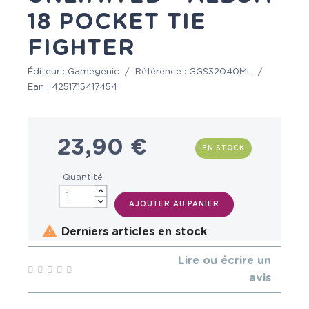
18 POCKET TIE
FIGHTER
Éditeur :
Gamegenic
/
Référence :
GGS32040ML
/
Ean :
4251715417454
23,90 €
EN STOCK
Quantité
AJOUTER AU PANIER

Derniers articles en stock
Lire ou écrire un
avis