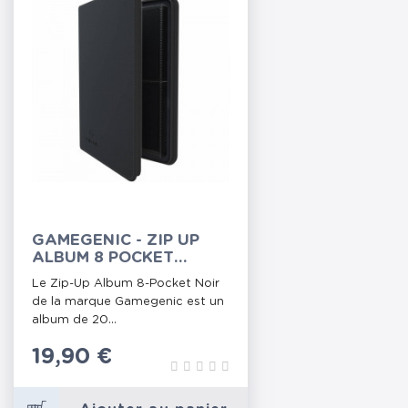
GAMEGENIC - ZIP UP
ALBUM 8 POCKET
BLACK
Le Zip-Up Album 8-Pocket Noir
de la marque Gamegenic est un
album de 20...
Prix
19,90 €