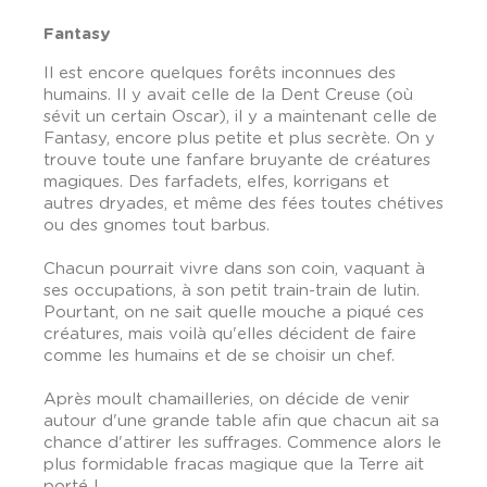
Fantasy
Il est encore quelques forêts inconnues des
humains. Il y avait celle de la Dent Creuse (où
sévit un certain Oscar), il y a maintenant celle de
Fantasy, encore plus petite et plus secrète. On y
trouve toute une fanfare bruyante de créatures
magiques. Des farfadets, elfes, korrigans et
autres dryades, et même des fées toutes chétives
ou des gnomes tout barbus.
Chacun pourrait vivre dans son coin, vaquant à
ses occupations, à son petit train-train de lutin.
Pourtant, on ne sait quelle mouche a piqué ces
créatures, mais voilà qu'elles décident de faire
comme les humains et de se choisir un chef.
Après moult chamailleries, on décide de venir
autour d'une grande table afin que chacun ait sa
chance d'attirer les suffrages. Commence alors le
plus formidable fracas magique que la Terre ait
porté !