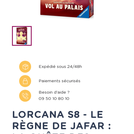
Expédié sous 24/48h
Paiements sécurisés
Besoin d'aide ?
09 50 10 80 10
LORCANA S8 - LE
RÈGNE DE JAFAR :