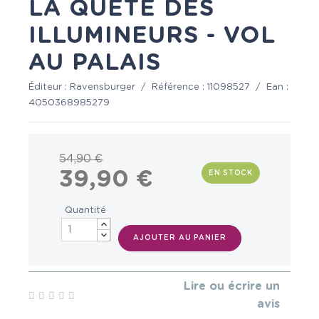
LA QUÊTE DES
ILLUMINEURS - VOL
AU PALAIS
Éditeur :
Ravensburger
/
Référence :
11098527
/
Ean :
4050368985279
54,90 €
39,90 €
EN STOCK
Quantité
AJOUTER AU PANIER
Lire ou écrire un
avis