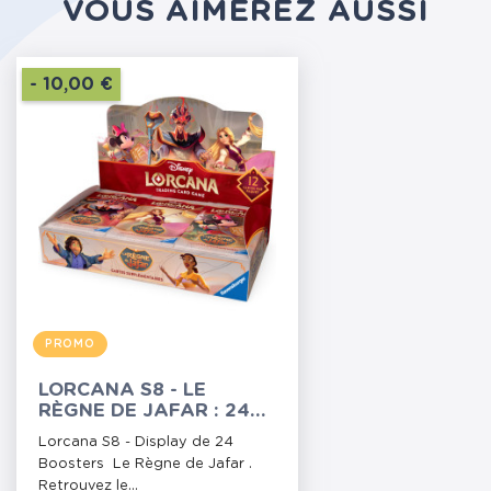
VOUS AIMEREZ AUSSI
- 10,00 €
PROMO
LORCANA S8 - LE
RÈGNE DE JAFAR : 24
BOOSTERS
Lorcana S8 - Display de 24
Boosters Le Règne de Jafar .
Retrouvez le...