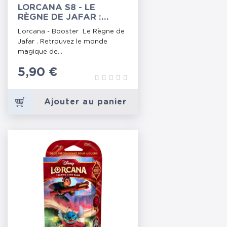
LORCANA S8 - LE
RÈGNE DE JAFAR :
BOOSTER
Lorcana - Booster Le Règne de
Jafar . Retrouvez le monde
magique de...
Prix
5,90 €
Ajouter au panier