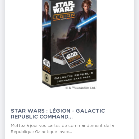
STAR WARS : LÉGION - GALACTIC
REPUBLIC COMMAND...
Mettez à jour vos cartes de commandement de la
République Galactique avec...