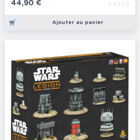
Prix
44,90 €
Ajouter au panier