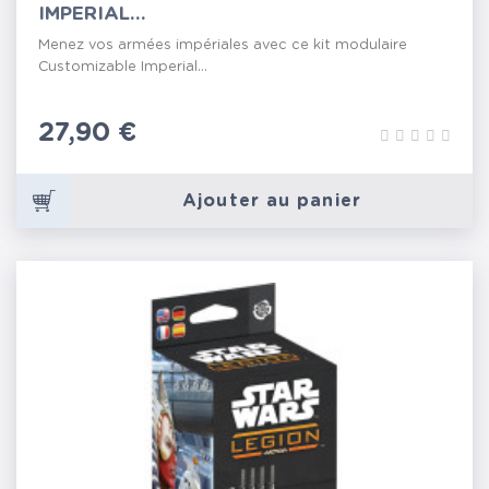
IMPERIAL...
Menez vos armées impériales avec ce kit modulaire
Customizable Imperial...
Prix
27,90 €
Ajouter au panier