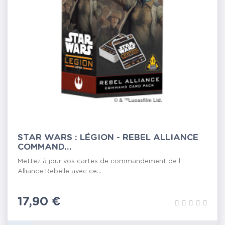
STAR WARS : LÉGION - REBEL ALLIANCE
COMMAND...
Mettez à jour vos cartes de commandement de l'
Alliance Rebelle avec ce...
Prix
17,90 €