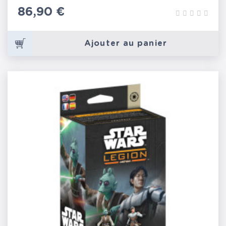
Prix
86,90 €
Ajouter au panier