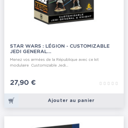
STAR WARS : LÉGION - CUSTOMIZABLE
JEDI GENERAL...
Menez vos armées de la République avec ce kit
modulaire Customizable Jedi...
Prix
27,90 €
Ajouter au panier