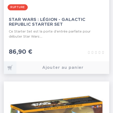
RUPTURE
STAR WARS : LÉGION - GALACTIC
REPUBLIC STARTER SET
Ce Starter Set est la porte d'entrée parfaite pour
débuter Star Wars:...
Prix
86,90 €
Ajouter au panier