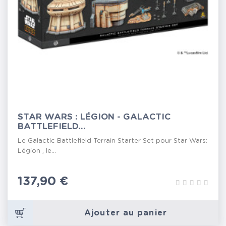
STAR WARS : LÉGION - GALACTIC
BATTLEFIELD...
Le Galactic Battlefield Terrain Starter Set pour Star Wars:
Légion , le...
Prix
137,90 €
Ajouter au panier