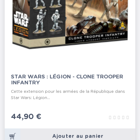
STAR WARS : LÉGION - CLONE TROOPER
INFANTRY
Cette extension pour les armées de la République dans
Star Wars: Légion...
Prix
44,90 €
Ajouter au panier