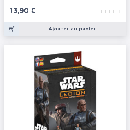
Prix
13,90 €
Ajouter au panier