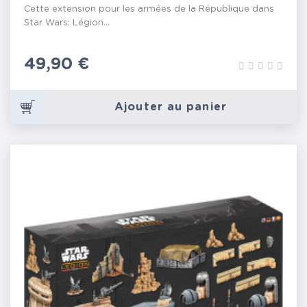
Cette extension pour les armées de la République dans
Star Wars: Légion...
Prix
49,90 €
Ajouter au panier