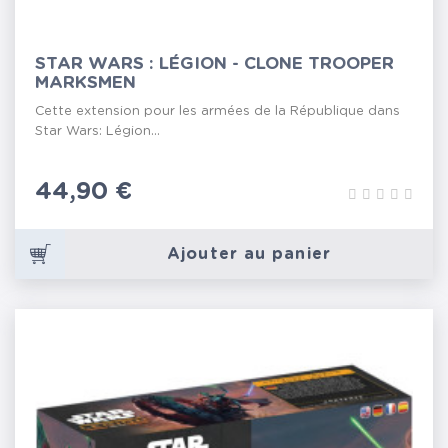
STAR WARS : LÉGION - CLONE TROOPER
MARKSMEN
Cette extension pour les armées de la République dans
Star Wars: Légion...
Prix
44,90 €
Ajouter au panier