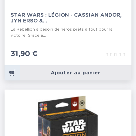
STAR WARS : LÉGION - CASSIAN ANDOR,
JYN ERSO &...
La Rébellion a besoin de héros prêts à tout pour la
victoire. Grâce à...
Prix
31,90 €
Ajouter au panier