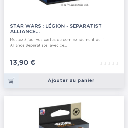
STAR WARS : LÉGION - SEPARATIST
ALLIANCE...
Mettez à jour vos cartes de commandement de l'
Alliance Séparatiste avec ce...
Prix
13,90 €
Ajouter au panier