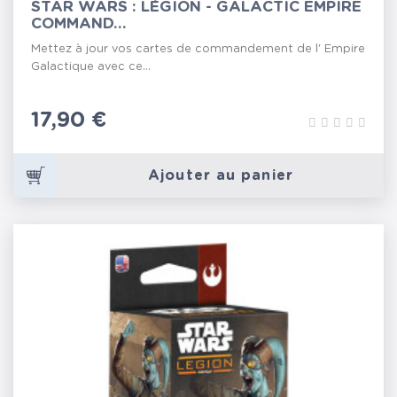
STAR WARS : LÉGION - GALACTIC EMPIRE
COMMAND...
Mettez à jour vos cartes de commandement de l' Empire
Galactique avec ce...
Prix
17,90 €
Ajouter au panier