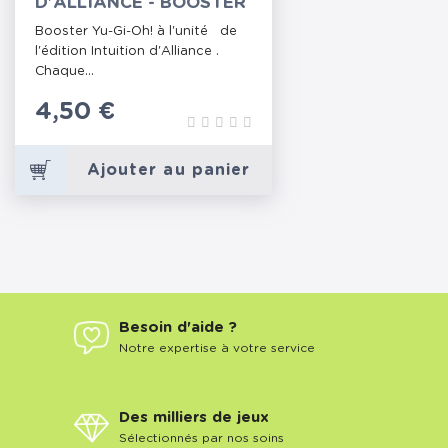
D'ALLIANCE - BOOSTER
Booster Yu-Gi-Oh! à l'unité de
l'édition Intuition d'Alliance .
Chaque...
Prix
4,50 €
Ajouter au panier
Besoin d'aide ?
Notre expertise à votre service
Des milliers de jeux
Sélectionnés par nos soins