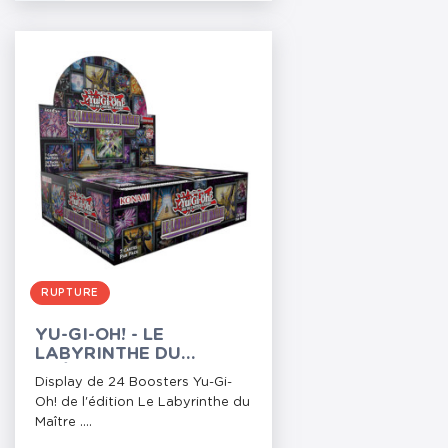
RUPTURE
YU-GI-OH! - LE
LABYRINTHE DU
MAÎTRE - 24 BOOSTERS
Display de 24 Boosters Yu-Gi-
Oh! de l'édition Le Labyrinthe du
Maître ....