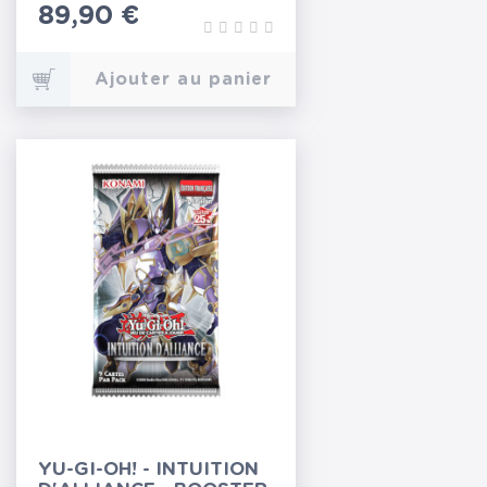
Prix
89,90 €
Ajouter au panier
YU-GI-OH! - INTUITION