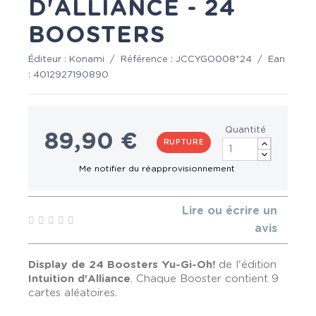
D'ALLIANCE - 24
BOOSTERS
Éditeur :
Konami
/
Référence :
JCCYGO008*24
/
Ean
:
4012927190890
Quantité
89,90 €
RUPTURE
Lire ou écrire un
avis
Display de 24 Boosters Yu-Gi-Oh!
de l'édition
Intuition d'Alliance
. Chaque Booster contient 9
cartes aléatoires.