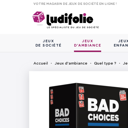
VOTRE MAGASIN DE JEUX DE SOCIÉTÉ EN LIGNE !
JEUX
JEUX
JEU
DE SOCIÉTÉ
D'AMBIANCE
ENFA
Accueil
Jeux d'ambiance
Quel type ?
Je