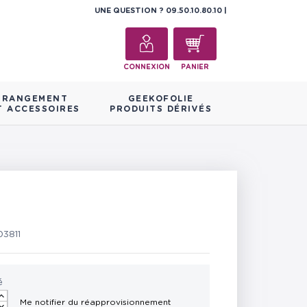
UNE QUESTION ?
09.50.10.80.10
CONNEXION
PANIER
RANGEMENT
GEEKOFOLIE
T ACCESSOIRES
PRODUITS DÉRIVÉS
03811
é