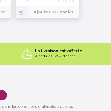
ier
Ajouter au panier
La livraison est offerte
À partir de 60 € d'achat
ns les conditions d'utilisation du site.