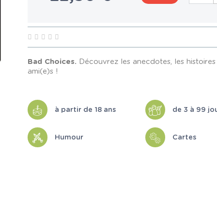
Bad Choices.
Découvrez les anecdotes, les histoires 
ami(e)s !
à partir de 18 ans
de 3 à 99 jo
Humour
Cartes