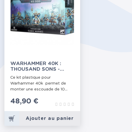
WARHAMMER 40K :
THOUSAND SONS -
RUBRIC MARINES
Ce kit plastique pour
Warhammer 40k permet de
monter une escouade de 10...
Prix
48,90 €
Ajouter au panier