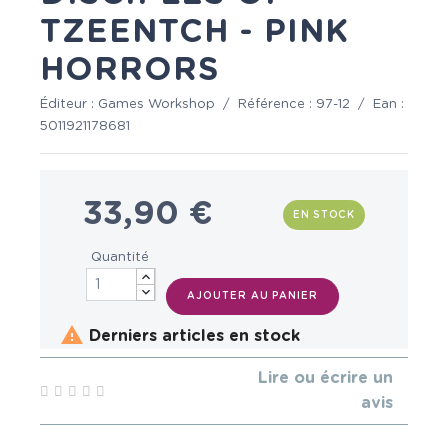
TZEENTCH - PINK
HORRORS
Éditeur :
Games Workshop
/
Référence :
97-12
/
Ean :
5011921178681
33,90 €
EN STOCK
Quantité
AJOUTER AU PANIER

Derniers articles en stock
Lire ou écrire un
avis