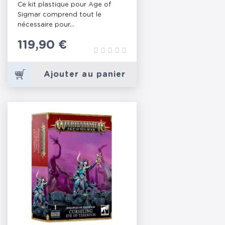
Ce kit plastique pour Age of
CHANGE
Sigmar comprend tout le
nécessaire pour...
Prix
119,90 €
Ajouter au panier