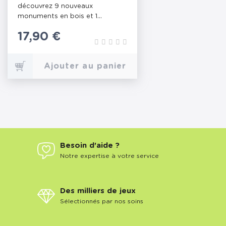
découvrez 9 nouveaux
monuments en bois et 1...
Prix
17,90 €
Ajouter au panier
Besoin d'aide ?
Notre expertise à votre service
Des milliers de jeux
Sélectionnés par nos soins