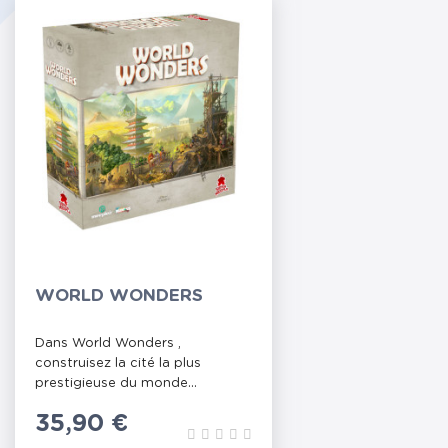
WORLD WONDERS
Dans World Wonders ,
construisez la cité la plus
prestigieuse du monde...
Prix
35,90 €