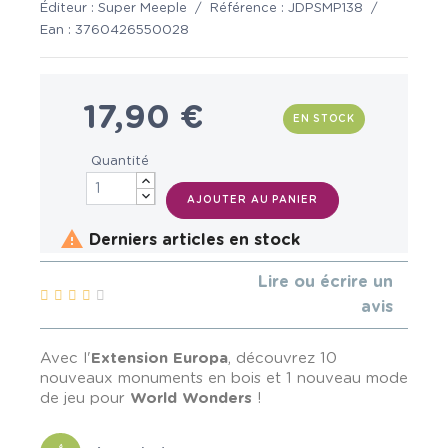
Éditeur :
Super Meeple
/
Référence :
JDPSMP138
/
Ean :
3760426550028
17,90 €
EN STOCK
Quantité
AJOUTER AU PANIER

Derniers articles en stock
Lire ou écrire un
avis
Avec l'
Extension
Europa
, découvrez 10
nouveaux monuments en bois et 1 nouveau mode
de jeu pour
World Wonders
!