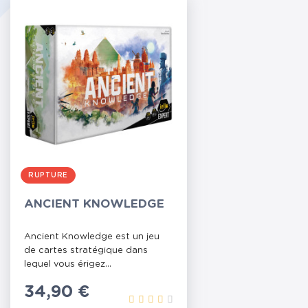
RUPTURE
ANCIENT KNOWLEDGE
Ancient Knowledge est un jeu
de cartes stratégique dans
lequel vous érigez...
Prix
34,90 €