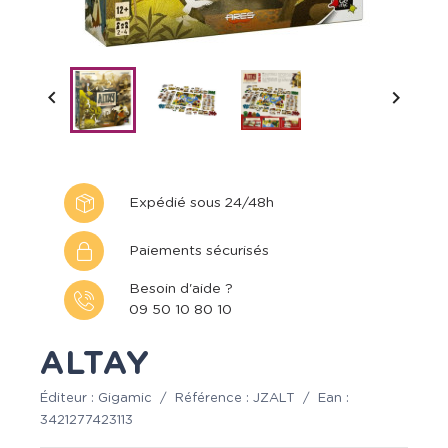


Expédié sous 24/48h
Paiements sécurisés
Besoin d'aide ?
09 50 10 80 10
ALTAY
Éditeur :
Gigamic
/
Référence :
JZALT
/
Ean :
3421277423113