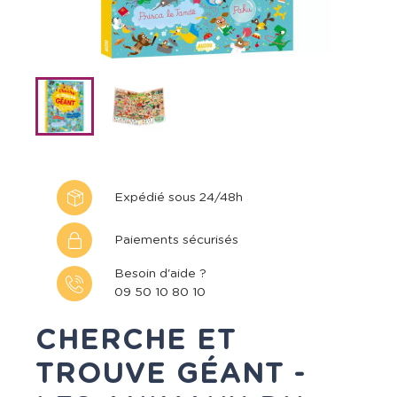
Expédié sous 24/48h
Paiements sécurisés
Besoin d'aide ?
09 50 10 80 10
CHERCHE ET
TROUVE GÉANT -