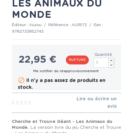
LES ANIMAUX DU
MONDE
Éditeur :
Auzou
/
Référence :
AU11572
/
Ean :
9782733852743
Quantité
22,95 €
RUPTURE

Il n'y a pas assez de produits en
stock.
Lire ou écrire un
avis
Cherche et Trouve Géant - Les Animaux du
Monde.
La version livre du jeu Cherche et Trouve