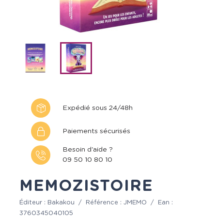
Expédié sous 24/48h
Paiements sécurisés
Besoin d'aide ?
09 50 10 80 10
MEMOZISTOIRE
Éditeur :
Bakakou
/
Référence :
JMEMO
/
Ean :
3760345040105