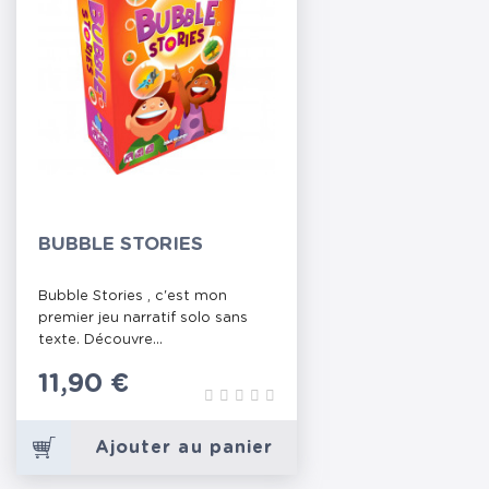
BUBBLE STORIES
Bubble Stories , c'est mon
premier jeu narratif solo sans
texte. Découvre...
Prix
11,90 €
Ajouter au panier