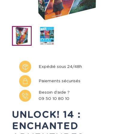
Expédié sous 24/48h
Paiements sécurisés
Besoin d'aide ?
09 50 10 80 10
UNLOCK! 14 :
ENCHANTED