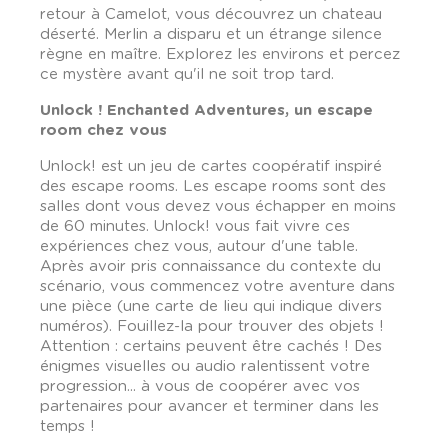
retour à Camelot, vous découvrez un chateau
déserté. Merlin a disparu et un étrange silence
règne en maître. Explorez les environs et percez
ce mystère avant qu'il ne soit trop tard.
Unlock !
Enchanted
Adventures, un escape
room chez vous
Unlock! est un jeu de cartes coopératif inspiré
des escape rooms. Les escape rooms sont des
salles dont vous devez vous échapper en moins
de 60 minutes. Unlock! vous fait vivre ces
expériences chez vous, autour d'une table.
Après avoir pris connaissance du contexte du
scénario, vous commencez votre aventure dans
une pièce (une carte de lieu qui indique divers
numéros). Fouillez-la pour trouver des objets !
Attention : certains peuvent être cachés ! Des
énigmes visuelles ou audio ralentissent votre
progression... à vous de coopérer avec vos
partenaires pour avancer et terminer dans les
temps !