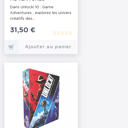
Dans Unlock! 10 : Game
Adventures , explorez les univers
créatifs des...
Prix
31,50 €
Ajouter au panier