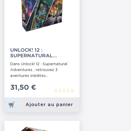
UNLOCK! 12 :
SUPERNATURAL
ADVENTURES
Dans Unlock! 12 : Supernatural
Adventures , retrouvez 3
aventures inédites...
Prix
31,50 €
Ajouter au panier