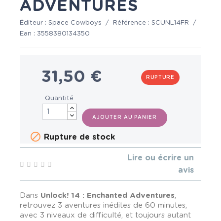
ADVENTURES
Éditeur :
Space Cowboys
/
Référence :
SCUNL14FR
/
Ean :
3558380134350
31,50 €
RUPTURE
Quantité
AJOUTER AU PANIER

Rupture de stock
Lire ou écrire un
avis
Dans
Unlock! 14 : Enchanted Adventures
,
retrouvez 3 aventures inédites de 60 minutes,
avec 3 niveaux de difficulté, et toujours autant