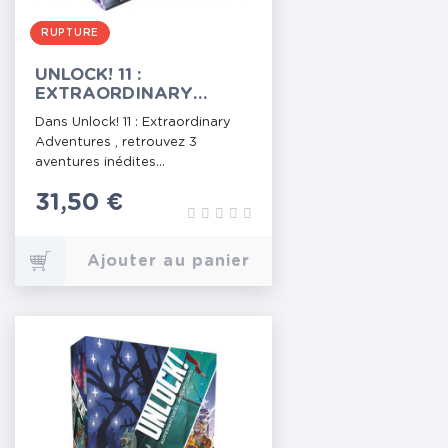
RUPTURE
UNLOCK! 11 :
EXTRAORDINARY
ADVENTURES
Dans Unlock! 11 : Extraordinary
Adventures , retrouvez 3
aventures inédites...
Prix
31,50 €
Ajouter au panier