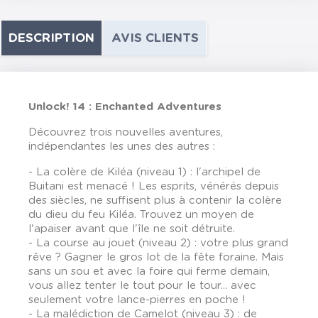
DESCRIPTION
AVIS CLIENTS
Unlock! 14 : Enchanted Adventures
Découvrez trois nouvelles aventures,
indépendantes les unes des autres :
- La colère de Kiléa (niveau 1) : l'archipel de
Buitani est menacé ! Les esprits, vénérés depuis
des siècles, ne suffisent plus à contenir la colère
du dieu du feu Kiléa. Trouvez un moyen de
l'apaiser avant que l'île ne soit détruite.
- La course au jouet (niveau 2) : votre plus grand
rêve ? Gagner le gros lot de la fête foraine. Mais
sans un sou et avec la foire qui ferme demain,
vous allez tenter le tout pour le tour... avec
seulement votre lance-pierres en poche !
- La malédiction de Camelot (niveau 3) : de