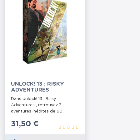
UNLOCK! 13 : RISKY
ADVENTURES
Dans Unlock! 13 : Risky
Adventures , retrouvez 3
aventures inédites de 60...
Prix
31,50 €