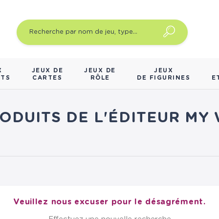
X
JEUX DE
JEUX DE
JEUX
NTS
CARTES
RÔLE
DE FIGURINES
E
RODUITS DE L'ÉDITEUR MY
Veuillez nous excuser pour le désagrément.