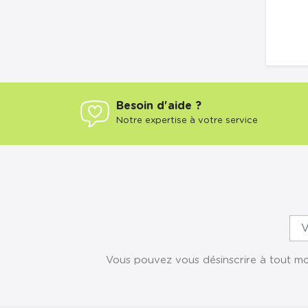
Besoin d'aide ?
Notre expertise à votre service
Vous pouvez vous désinscrire à tout mom