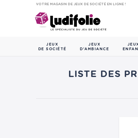
VOTRE MAGASIN DE JEUX DE SOCIÉTÉ EN LIGNE !
JEUX
JEUX
JEU
DE SOCIÉTÉ
D'AMBIANCE
ENFA
LISTE DES P