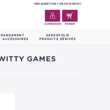
UNE QUESTION ?
09.50.10.80.10
CONNEXION
PANIER
RANGEMENT
GEEKOFOLIE
T ACCESSOIRES
PRODUITS DÉRIVÉS
 WITTY GAMES