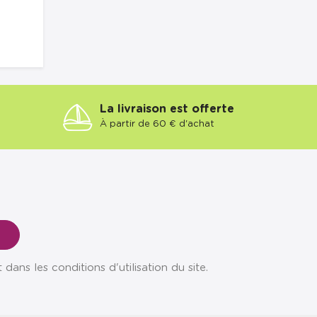
La livraison est offerte
À partir de 60 € d'achat
ns les conditions d'utilisation du site.