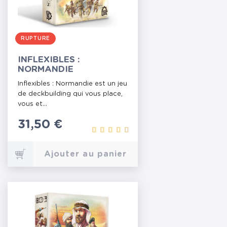
RUPTURE
INFLEXIBLES :
NORMANDIE
Inflexibles : Normandie est un jeu
de deckbuilding qui vous place,
vous et...
Prix
31,50 €
Ajouter au panier