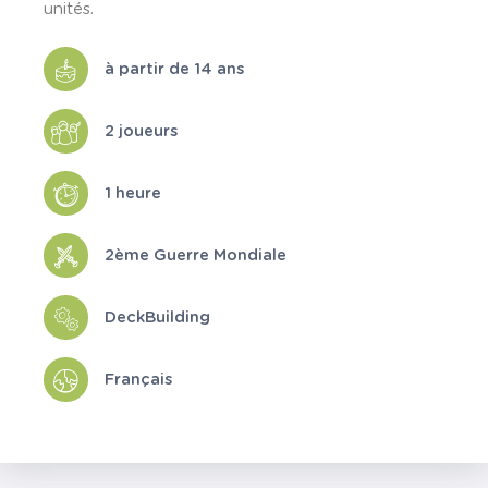
unités.
à partir de 14 ans
2 joueurs
1 heure
2ème Guerre Mondiale
DeckBuilding
Français