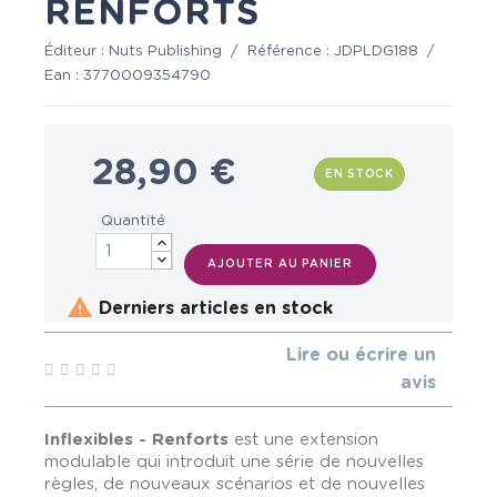
RENFORTS
Éditeur :
Nuts Publishing
/
Référence :
JDPLDG188
/
Ean :
3770009354790
28,90 €
EN STOCK
Quantité
AJOUTER AU PANIER

Derniers articles en stock
Lire ou écrire un
avis
Inflexibles - Renforts
est une extension
modulable qui introduit une série de nouvelles
règles, de nouveaux scénarios et de nouvelles