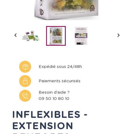


Expédié sous 24/48h
Paiements sécurisés
Besoin d'aide ?
09 50 10 80 10
INFLEXIBLES -
EXTENSION