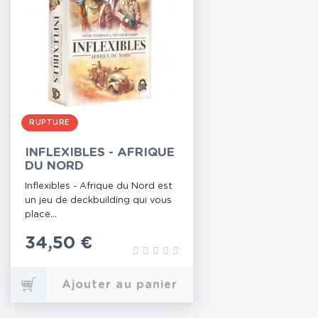
RUPTURE
INFLEXIBLES - AFRIQUE
DU NORD
Inflexibles - Afrique du Nord est
un jeu de deckbuilding qui vous
place...
Prix
34,50 €
Ajouter au panier