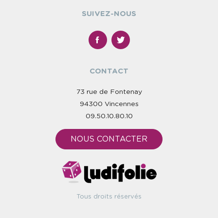
SUIVEZ-NOUS
CONTACT
73 rue de Fontenay
94300 Vincennes
09.50.10.80.10
NOUS CONTACTER
Tous droits réservés