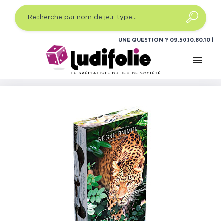
UNE QUESTION ?
09.50.10.80.10
menu
Accueil
Jeux de société
Jeux de plateau expert
Earth - Règne Animal