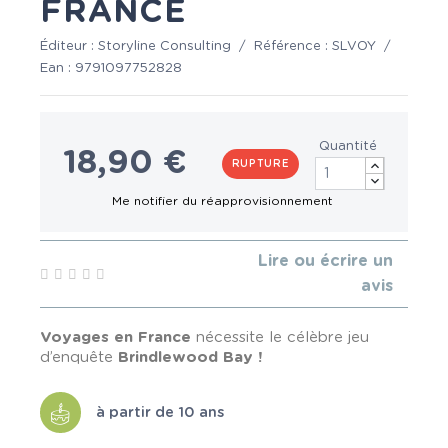
FRANCE
Éditeur :
Storyline Consulting
/
Référence :
SLVOY
/
Ean :
9791097752828
Quantité
18,90 €
RUPTURE
Lire ou écrire un
avis
Voyages en France
nécessite le célèbre jeu
d’enquête
Brindlewood Bay !
à partir de 10 ans