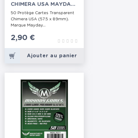
CHIMERA USA MAYDAY
(MDG-7078)
50 Protège Cartes Transparent
Chimera USA (57.5 x 89mm).
Marque Mayday...
Prix
2,90 €
Ajouter au panier