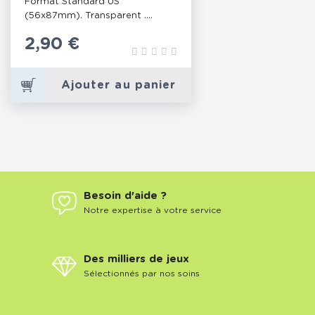
Format Standard US
(56x87mm). Transparent ....
Prix
2,90 €
Ajouter au panier
Besoin d'aide ?
Notre expertise à votre service
Des milliers de jeux
Sélectionnés par nos soins