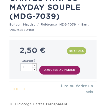
MAYDAY SOUPLE
(MDG-7039)
Éditeur :
Mayday
/
Référence :
MDG-7039
/
Ean :
080162890459
2,50 €
EN STOCK
Quantité
AJOUTER AU PANIER
Lire ou écrire un
avis
100 Protège Cartes
Transparent