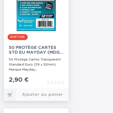
RUPTURE
50 PROTÈGE CARTES
STD EU MAYDAY (MDG-
7029)
50 Protège Cartes Transparent
Standard Euro (59 x 92mm).
Marque Mayday...
Prix
2,90 €
Ajouter au panier