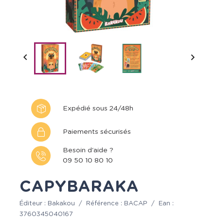


Expédié sous 24/48h
Paiements sécurisés
Besoin d'aide ?
09 50 10 80 10
CAPYBARAKA
Éditeur :
Bakakou
/
Référence :
BACAP
/
Ean :
3760345040167