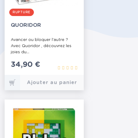
RUPTURE
QUORIDOR
Avancer ou bloquer l'autre ?
Avec Quoridor , découvrez les
joies du...
Prix
34,90 €
Ajouter au panier