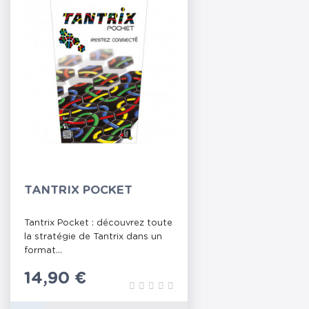
TANTRIX POCKET
Tantrix Pocket : découvrez toute
la stratégie de Tantrix dans un
format...
Prix
14,90 €