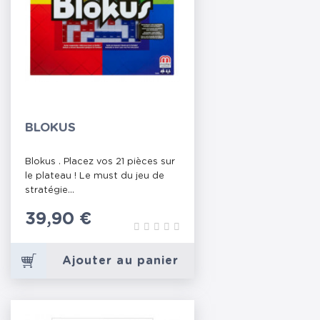
BLOKUS
Blokus . Placez vos 21 pièces sur
le plateau ! Le must du jeu de
stratégie...
Prix
39,90 €
Ajouter au panier