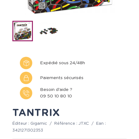
Expédié sous 24/48h
Paiements sécurisés
Besoin d'aide ?
09 50 10 80 10
TANTRIX
Éditeur :
Gigamic
/
Référence :
JTXC
/
Ean :
3421271302353