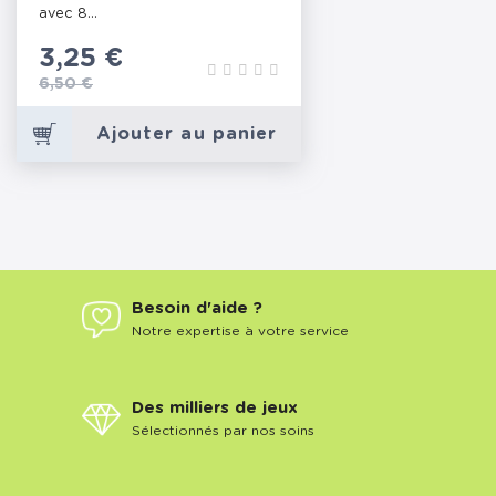
avec 8...
Prix
3,25 €
Prix de base
6,50 €
Ajouter au panier
Besoin d'aide ?
Notre expertise à votre service
Des milliers de jeux
Sélectionnés par nos soins