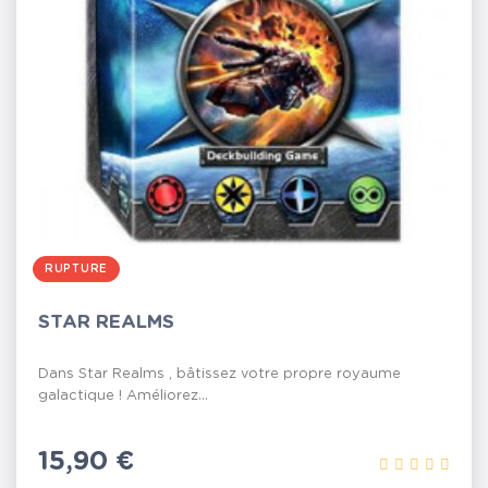
RUPTURE
STAR REALMS
Dans Star Realms , bâtissez votre propre royaume
galactique ! Améliorez...
Prix
15,90 €