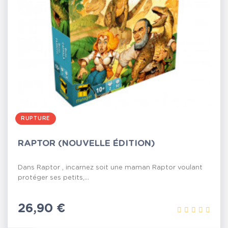
RUPTURE
RAPTOR (NOUVELLE ÉDITION)
Dans Raptor , incarnez soit une maman Raptor voulant
protéger ses petits,...
Prix
26,90 €