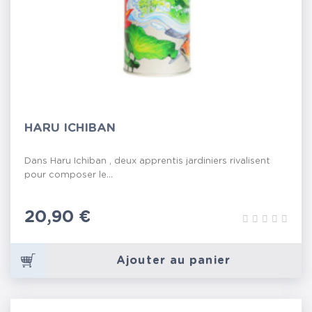
HARU ICHIBAN
Dans Haru Ichiban , deux apprentis jardiniers rivalisent
pour composer le...
Prix
20,90 €
Ajouter au panier