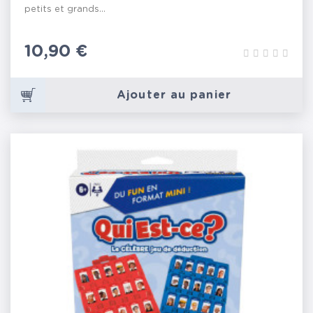
petits et grands...
Prix
10,90 €
Ajouter au panier