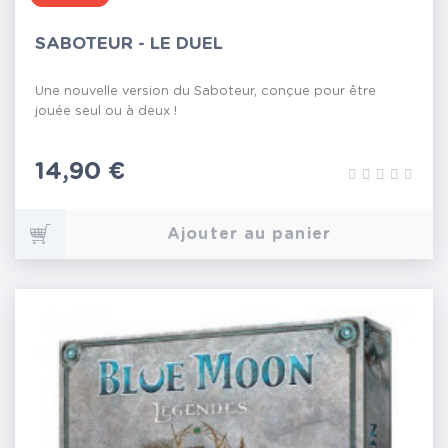
SABOTEUR - LE DUEL
Une nouvelle version du Saboteur, conçue pour être
jouée seul ou à deux !
Prix
14,90 €
Ajouter au panier