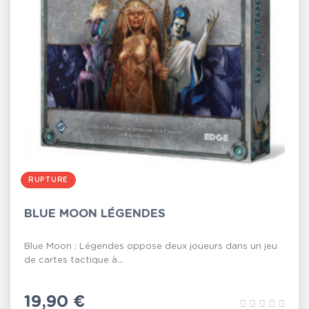
RUPTURE
BLUE MOON LÉGENDES
Blue Moon : Légendes oppose deux joueurs dans un jeu
de cartes tactique à...
Prix
19,90 €