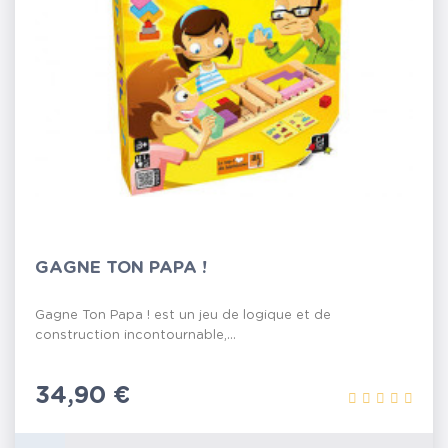
GAGNE TON PAPA !
Gagne Ton Papa ! est un jeu de logique et de
construction incontournable,...
Prix
34,90 €