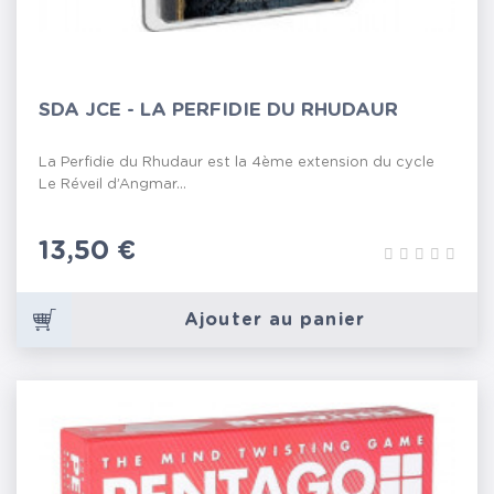
SDA JCE - LA PERFIDIE DU RHUDAUR
La Perfidie du Rhudaur est la 4ème extension du cycle
Le Réveil d’Angmar...
Prix
13,50 €
Ajouter au panier