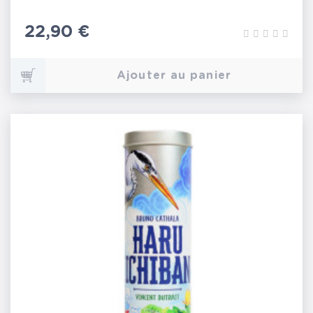
Prix
22,90 €
Ajouter au panier