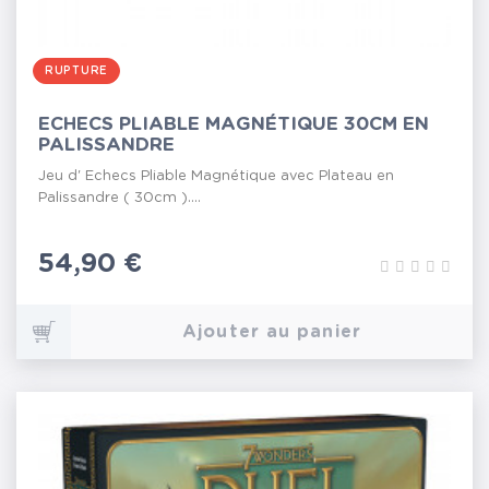
RUPTURE
ECHECS PLIABLE MAGNÉTIQUE 30CM EN
PALISSANDRE
Jeu d' Echecs Pliable Magnétique avec Plateau en
Palissandre ( 30cm )....
Prix
54,90 €
Ajouter au panier