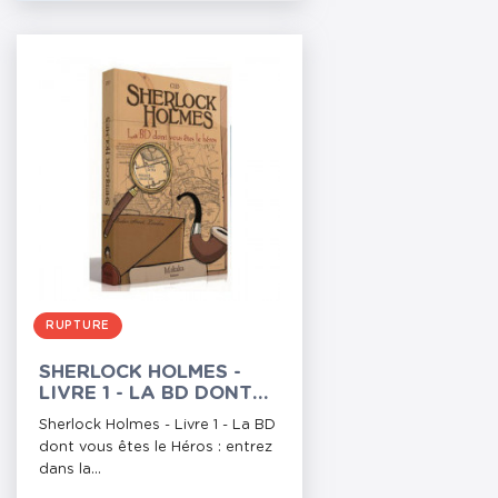
RUPTURE
SHERLOCK HOLMES -
LIVRE 1 - LA BD DONT
VOUS ÊTES LE HÉROS
Sherlock Holmes - Livre 1 - La BD
dont vous êtes le Héros : entrez
dans la...