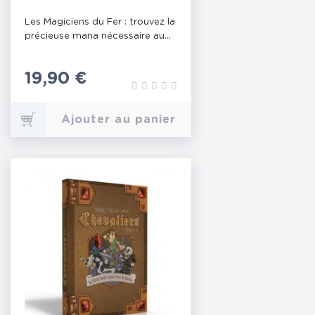
Les Magiciens du Fer : trouvez la
précieuse mana nécessaire au...
Prix
19,90 €
Ajouter au panier