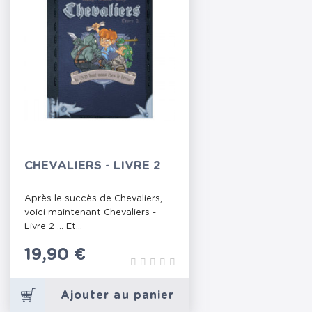
CHEVALIERS - LIVRE 2
Après le succès de Chevaliers,
voici maintenant Chevaliers -
Livre 2 ... Et...
Prix
19,90 €
Ajouter au panier