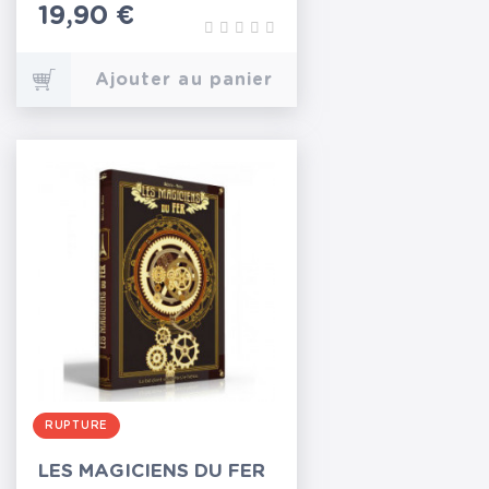
Prix
19,90 €
Ajouter au panier
RUPTURE
LES MAGICIENS DU FER