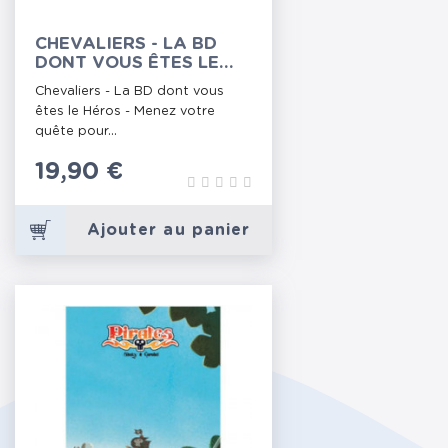
CHEVALIERS - LA BD
DONT VOUS ÊTES LE
HÉROS
Chevaliers - La BD dont vous
êtes le Héros - Menez votre
quête pour...
Prix
19,90 €
Ajouter au panier