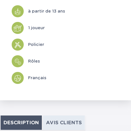
à partir de 13 ans
1 joueur
Policier
Rôles
Français
DESCRIPTION
AVIS CLIENTS