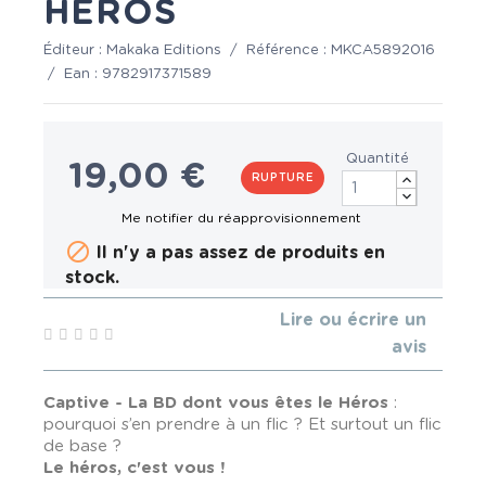
HÉROS
Éditeur :
Makaka Editions
/
Référence :
MKCA5892016
/
Ean :
9782917371589
Quantité
19,00 €
RUPTURE

Il n'y a pas assez de produits en
stock.
Lire ou écrire un
avis
Captive - La BD dont vous êtes le Héros
:
pourquoi s’en prendre à un flic ? Et surtout un flic
de base ?
Le héros, c'est vous !