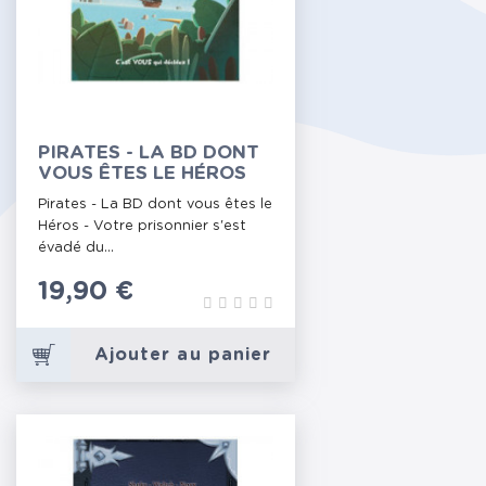
PIRATES - LA BD DONT
VOUS ÊTES LE HÉROS
Pirates - La BD dont vous êtes le
Héros - Votre prisonnier s'est
évadé du...
Prix
19,90 €
Ajouter au panier