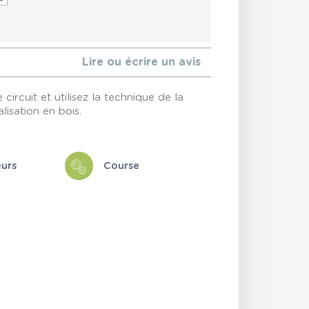
Lire ou écrire un avis
 circuit et utilisez la technique de la
lisation en bois.
eurs
Course