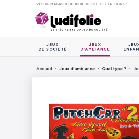
VOTRE MAGASIN DE JEUX DE SOCIÉTÉ EN LIGNE !
JEUX
JEUX
JEU
DE SOCIÉTÉ
D'AMBIANCE
ENFA
Accueil
Jeux d'ambiance
Quel type ?
Je