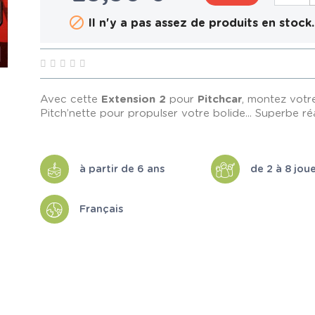

Il n'y a pas assez de produits en stock.
Avec cette
Extension 2
pour
Pitchcar
, montez votre
Pitch’nette pour propulser votre bolide... Superbe réa
à partir de 6 ans
de 2 à 8 jou
Français