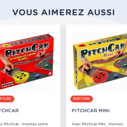
VOUS AIMEREZ AUSSI
PTURE
RUPTURE
TCHCAR
PITCHCAR MINI
s Pitchcar , montez votre
Avec Pitchcar Mini , montez