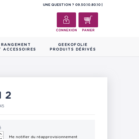
UNE QUESTION ?
09.50.10.80.10
CONNEXION
PANIER
RANGEMENT
GEEKOFOLIE
T ACCESSOIRES
PRODUITS DÉRIVÉS
 2
45
é