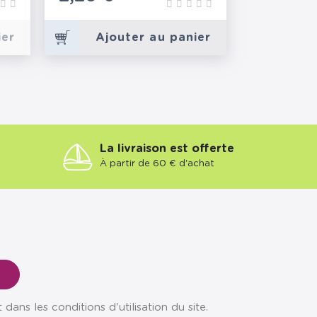
ier
Ajouter au panier
La livraison est offerte
À partir de 60 € d'achat
ns les conditions d'utilisation du site.