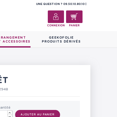
UNE QUESTION ?
09.50.10.80.10
CONNEXION
PANIER
RANGEMENT
GEEKOFOLIE
T ACCESSOIRES
PRODUITS DÉRIVÉS
ÊT
2948
antité
AJOUTER AU PANIER