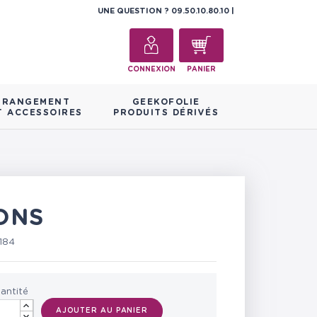
UNE QUESTION ?
09.50.10.80.10
CONNEXION
PANIER
RANGEMENT
GEEKOFOLIE
T ACCESSOIRES
PRODUITS DÉRIVÉS
ONS
184
antité
AJOUTER AU PANIER