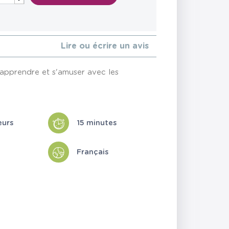
Lire ou écrire un avis
r apprendre et s'amuser avec les
eurs
15 minutes
Français