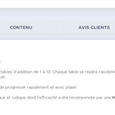
CONTENU
AVIS CLIENTS
.
 tables d'addition de 1 à 10. Chaque table se repère rapidem
tat.
e progresser rapidement et avec plaisir.
e et ludique dont l'efficacité a été récompensée par une
M